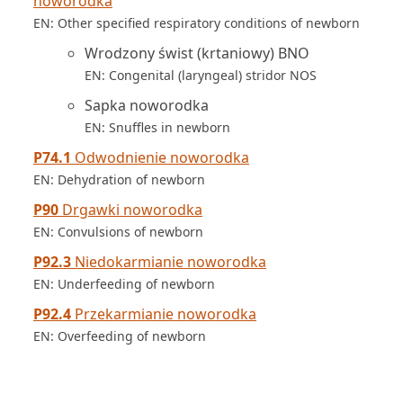
noworodka
EN: Other specified respiratory conditions of newborn
Wrodzony świst (krtaniowy) BNO
EN: Congenital (laryngeal) stridor NOS
Sapka noworodka
EN: Snuffles in newborn
P74.1
Odwodnienie noworodka
EN: Dehydration of newborn
P90
Drgawki noworodka
EN: Convulsions of newborn
P92.3
Niedokarmianie noworodka
EN: Underfeeding of newborn
P92.4
Przekarmianie noworodka
EN: Overfeeding of newborn