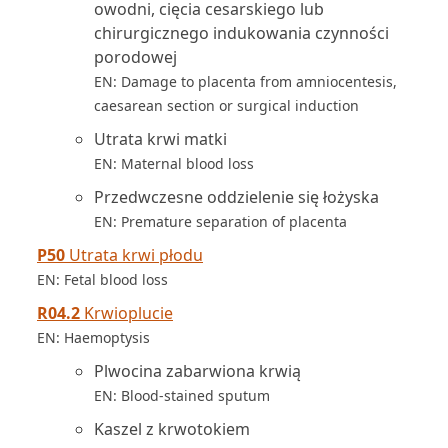
owodni, cięcia cesarskiego lub
chirurgicznego indukowania czynności
porodowej
EN: Damage to placenta from amniocentesis,
caesarean section or surgical induction
Utrata krwi matki
EN: Maternal blood loss
Przedwczesne oddzielenie się łożyska
EN: Premature separation of placenta
P50
Utrata krwi płodu
EN: Fetal blood loss
R04.2
Krwioplucie
EN: Haemoptysis
Plwocina zabarwiona krwią
EN: Blood-stained sputum
Kaszel z krwotokiem