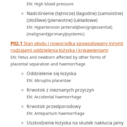
EN: High blood pressure
Nadciśnienie (tętnicze) (łagodne) (samoistne)
(złośliwe) (pierwotne) (układowe)
EN: Hypertension (arterial)(benign)(essential)
(malignant)(primary)(systemic)
P02.1
Stan płodu i noworodka spowodowany innymi
rodzajami oddzielenia łożyska i krwawieniami
EN: Fetus and newborn affected by other forms of
placental separation and haemorrhage
Oddzielenie się łożyska
EN: Abruptio placentae
Krwotok z nieznanych przyczyn
EN: Accidental haemorrhage
Krwotok przedporodowy
EN: Antepartum haemorrhage
Uszkodzenie łożyska na skutek nakłucia jamy