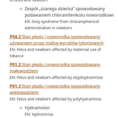
Zespół „szarego dziecka” spowodowany
podawaniem chloramfenikolu noworodkowi
EN: Grey syndrome from chloramphenicol
administration in newborn
P04.2
Stan płodu i noworodka spowodowany
używaniem przez matkę wyrobów tytoniowych
EN: Fetus and newborn affected by maternal use of
tobacco
P01.2
Stan płodu i noworodka spowodowany
małowodziem
EN: Fetus and newborn affected by oligohydramnios
P01.3
Stan płodu i noworodka spowodowany
wielowodziem
EN: Fetus and newborn affected by polyhydramnios
Hydramnion
EN: Hydramnios