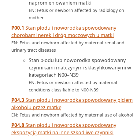
napromieniowaniem matki
EN: Fetus or newborn affected by radiology on
mother
P00.1
Stan płodu i noworodka spowodowany
chorobami nerek i dróg moczowych u matki
EN: Fetus and newborn affected by maternal renal and
urinary tract diseases
Stan płodu lub noworodka spowodowany
czynnikami matczynymi sklasyfikowanymi w
kategoriach N00–N39
EN: Fetus or newborn affected by maternal
conditions classifiable to N00-N39
P04.3
Stan płodu i noworodka spowodowany piciem
alkoholu przez matkę
EN: Fetus and newborn affected by maternal use of alcohol
P04.8
Stan płodu i noworodka spowodowany
ekspozycją matki na inne szkodliwe czynniki