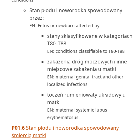
Stan płodu i noworodka spowodowany
przez:
EN: Fetus or newborn affected by:
stany sklasyfikowane w kategoriach
T80–T88
EN: conditions classifiable to T80-T88
zakażenia dróg moczowych i inne
miejscowe zakażenia u matki
EN: maternal genital tract and other
localized infections
toczeń rumieniowaty układowy u
matki
EN: maternal systemic lupus
erythematosus
P01.6
Stan płodu i noworodka spowodowany
śmiercią matki