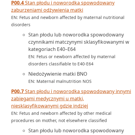
P00.4
Stan płodu i noworodka spowodowany
zaburzeniami odżywienia matki
EN: Fetus and newborn affected by maternal nutritional
disorders
Stan płodu lub noworodka spowodowany
czynnikami matczynymi sklasyfikowanymi w
kategoriach E40–E64
EN: Fetus or newborn affected by maternal
disorders classifiable to E40-E64
Niedożywienie matki BNO
EN: Maternal malnutrition NOS
P00.7
Stan płodu i noworodka spowodowany innymi
zabiegami medycznymi u matki,
niesklasyfikowanymi gdzie indziej
EN: Fetus and newborn affected by other medical
procedures on mother, not elsewhere classified
Stan płodu lub noworodka spowodowany