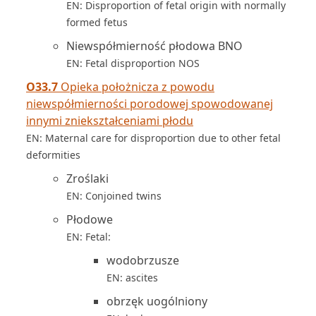
EN: Disproportion of fetal origin with normally
formed fetus
Niewspółmierność płodowa BNO
EN: Fetal disproportion NOS
O33.7
Opieka położnicza z powodu
niewspółmierności porodowej spowodowanej
innymi zniekształceniami płodu
EN: Maternal care for disproportion due to other fetal
deformities
Zroślaki
EN: Conjoined twins
Płodowe
EN: Fetal:
wodobrzusze
EN: ascites
obrzęk uogólniony