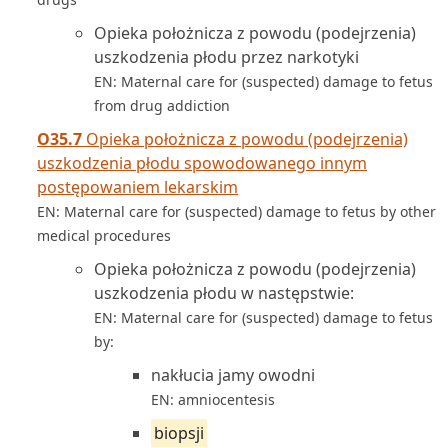
Opieka położnicza z powodu (podejrzenia)
uszkodzenia płodu przez narkotyki
EN: Maternal care for (suspected) damage to fetus
from drug addiction
O35.7
Opieka położnicza z powodu (podejrzenia)
uszkodzenia płodu spowodowanego innym
postępowaniem lekarskim
EN: Maternal care for (suspected) damage to fetus by other
medical procedures
Opieka położnicza z powodu (podejrzenia)
uszkodzenia płodu w następstwie:
EN: Maternal care for (suspected) damage to fetus
by:
nakłucia jamy owodni
EN: amniocentesis
biopsji