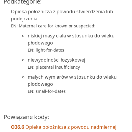
Podkategorie:
Opieka położnicza z powodu stwierdzenia lub
podejrzenia:
EN: Maternal care for known or suspected:
niskiej masy ciała w stosunku do wieku
płodowego
EN: light-for-dates
niewydolności łożyskowej
EN: placental insufficiency
małych wymiarów w stosunku do wieku
płodowego
EN: small-for-dates
Powiązane kody:
O36.6
Opieka położnicza z powodu nadmiernej