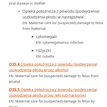
viral disease in mother
Opieka położnicza z powodu (podejrzenia)
uszkodzenia płodu w następstwie:
EN: Maternal care for (suspected) damage to fetus
from maternal:
cytomegalii
EN: cytomegalovirus infection
różyczki
EN: rubella
O35.4
Opieka położnicza z powodu (podejrzenia)
uszkodzenia płodu przez alkohol
EN: Maternal care for (suspected) damage to fetus from
alcohol
O35.5
Opieka położnicza z powodu (podejrzenia)
uszkodzenia płodu przez leki lub narkotyki
EN: Maternal care for (suspected) damage to fetus by
drugs