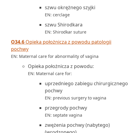
szwu okrężnego szyjki
EN: cerclage
szwu Shirodkara
EN: Shirodkar suture
O34.6
Opieka położnicza z powodu patologii
pochwy
EN: Maternal care for abnormality of vagina
Opieka położnicza z powodu:
EN: Maternal care for:
uprzedniego zabiegu chirurgicznego
pochwy
EN: previous surgery to vagina
przegrody pochwy
EN: septate vagina
zwężenia pochwy (nabytego)
(wrodzonego)