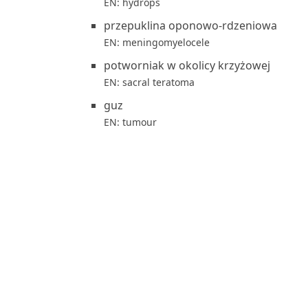
EN: hydrops
przepuklina oponowo-rdzeniowa
EN: meningomyelocele
potworniak w okolicy krzyżowej
EN: sacral teratoma
guz
EN: tumour