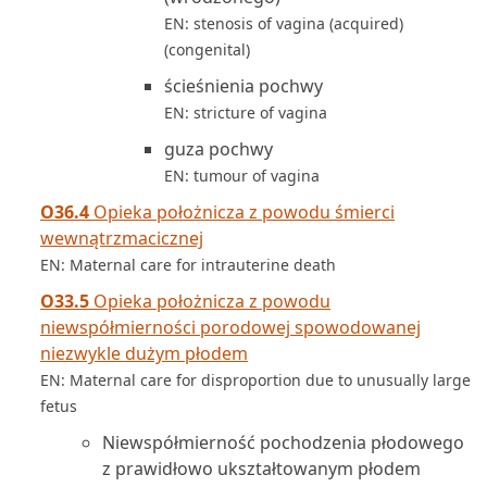
EN: stenosis of vagina (acquired)
(congenital)
ścieśnienia pochwy
EN: stricture of vagina
guza pochwy
EN: tumour of vagina
O36.4
Opieka położnicza z powodu śmierci
wewnątrzmacicznej
EN: Maternal care for intrauterine death
O33.5
Opieka położnicza z powodu
niewspółmierności porodowej spowodowanej
niezwykle dużym płodem
EN: Maternal care for disproportion due to unusually large
fetus
Niewspółmierność pochodzenia płodowego
z prawidłowo ukształtowanym płodem