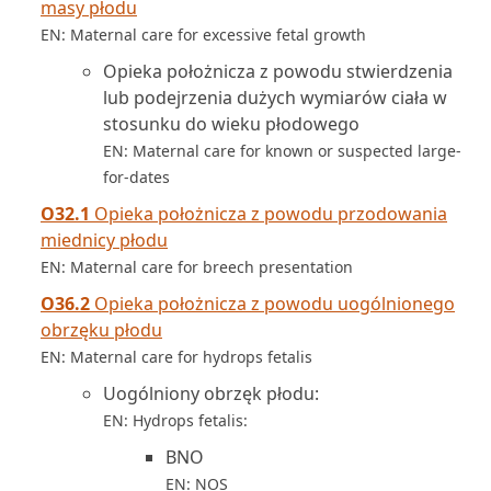
masy płodu
EN: Maternal care for excessive fetal growth
Opieka położnicza z powodu stwierdzenia
lub podejrzenia dużych wymiarów ciała w
stosunku do wieku płodowego
EN: Maternal care for known or suspected large-
for-dates
O32.1
Opieka położnicza z powodu przodowania
miednicy płodu
EN: Maternal care for breech presentation
O36.2
Opieka położnicza z powodu uogólnionego
obrzęku płodu
EN: Maternal care for hydrops fetalis
Uogólniony obrzęk płodu:
EN: Hydrops fetalis:
BNO
EN: NOS