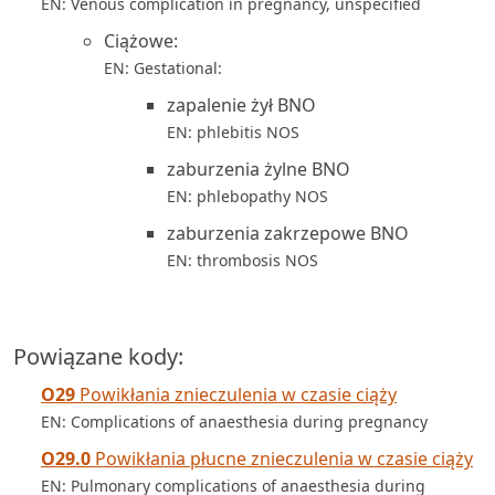
EN: Venous complication in pregnancy, unspecified
Ciążowe:
EN: Gestational:
zapalenie żył BNO
EN: phlebitis NOS
zaburzenia żylne BNO
EN: phlebopathy NOS
zaburzenia zakrzepowe BNO
EN: thrombosis NOS
Powiązane kody:
O29
Powikłania znieczulenia w czasie ciąży
EN: Complications of anaesthesia during pregnancy
O29.0
Powikłania płucne znieczulenia w czasie ciąży
EN: Pulmonary complications of anaesthesia during