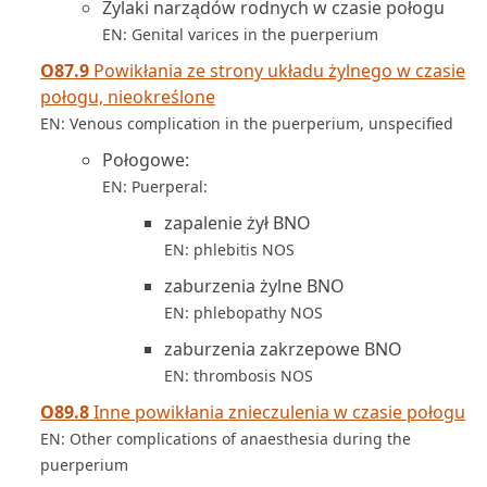
Żylaki narządów rodnych w czasie połogu
EN: Genital varices in the puerperium
O87.9
Powikłania ze strony układu żylnego w czasie
połogu, nieokreślone
EN: Venous complication in the puerperium, unspecified
Połogowe:
EN: Puerperal:
zapalenie żył BNO
EN: phlebitis NOS
zaburzenia żylne BNO
EN: phlebopathy NOS
zaburzenia zakrzepowe BNO
EN: thrombosis NOS
O89.8
Inne powikłania znieczulenia w czasie połogu
EN: Other complications of anaesthesia during the
puerperium