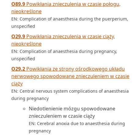
O89.9
Powikłania znieczulenia w czasie połogu,
nieokreślone
EN: Complication of anaesthesia during the puerperium,
unspecified
O29.9
Powikłania znieczulenia w czasie ciąży,
nieokreślone
EN: Complication of anaesthesia during pregnancy,
unspecified
O29.2
Powikłania ze strony ośrodkowego układu
nerwowego spowodowane znieczuleniem w czasie
ciąży
EN: Central nervous system complications of anaesthesia
during pregnancy
Niedotlenienie mózgu spowodowane
znieczuleniem w czasie ciąży
EN: Cerebral anoxia due to anaesthesia during
pregnancy