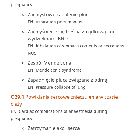
pregnancy
Zachłystowe zapalenie płuc
EN: Aspiration pneumonitis
Zachłyśnięcie się treścią żołądkową lub
wydzielinami BNO
EN: Inhalation of stomach contents or secretions
NOS
Zespół Mendelsona
EN: Mendelson's syndrome
Zapadnięcie płuca związane z odmą
EN: Pressure collapse of lung
O29.1
Powikłania sercowe znieczulenia w czasie
ciąży
EN: Cardiac complications of anaesthesia during
pregnancy
Zatrzymanie akcji serca