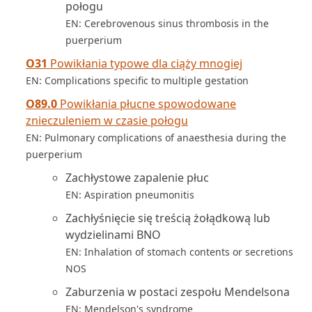
połogu
EN: Cerebrovenous sinus thrombosis in the
puerperium
O31
Powikłania typowe dla ciąży mnogiej
EN: Complications specific to multiple gestation
O89.0
Powikłania płucne spowodowane
znieczuleniem w czasie połogu
EN: Pulmonary complications of anaesthesia during the
puerperium
Zachłystowe zapalenie płuc
EN: Aspiration pneumonitis
Zachłyśnięcie się treścią żołądkową lub
wydzielinami BNO
EN: Inhalation of stomach contents or secretions
NOS
Zaburzenia w postaci zespołu Mendelsona
EN: Mendelson's syndrome