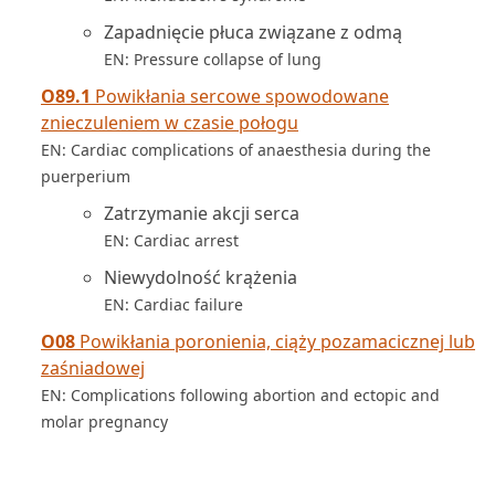
Zapadnięcie płuca związane z odmą
EN: Pressure collapse of lung
O89.1
Powikłania sercowe spowodowane
znieczuleniem w czasie połogu
EN: Cardiac complications of anaesthesia during the
puerperium
Zatrzymanie akcji serca
EN: Cardiac arrest
Niewydolność krążenia
EN: Cardiac failure
O08
Powikłania poronienia, ciąży pozamacicznej lub
zaśniadowej
EN: Complications following abortion and ectopic and
molar pregnancy