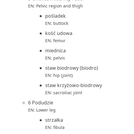
EN: Pelvic region and thigh
pośladek
EN: buttock
kość udowa
EN: femur
miednica
EN: pelvis
staw biodrowy (biodro)
EN: hip (joint)
staw krzyżowo-biodrowy
EN: sacroiliac joint
6 Podudzie
EN: Lower leg
strzałka
EN: fibula