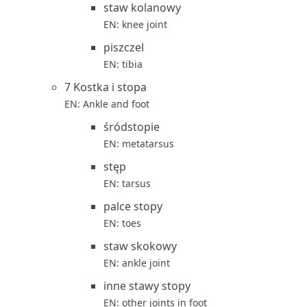
staw kolanowy
EN: knee joint
piszczel
EN: tibia
7 Kostka i stopa
EN: Ankle and foot
śródstopie
EN: metatarsus
stęp
EN: tarsus
palce stopy
EN: toes
staw skokowy
EN: ankle joint
inne stawy stopy
EN: other joints in foot