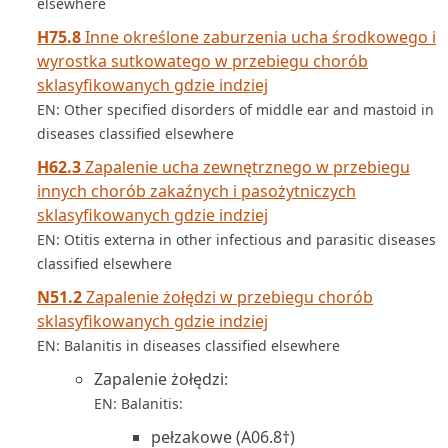
elsewhere
H75.8
Inne określone zaburzenia ucha środkowego i
wyrostka sutkowatego w przebiegu chorób
sklasyfikowanych gdzie indziej
EN: Other specified disorders of middle ear and mastoid in
diseases classified elsewhere
H62.3
Zapalenie ucha zewnętrznego w przebiegu
innych chorób zakaźnych i pasożytniczych
sklasyfikowanych gdzie indziej
EN: Otitis externa in other infectious and parasitic diseases
classified elsewhere
N51.2
Zapalenie żołędzi w przebiegu chorób
sklasyfikowanych gdzie indziej
EN: Balanitis in diseases classified elsewhere
Zapalenie żołędzi:
EN: Balanitis:
pełzakowe (A06.8†)