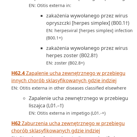
EN: Otitis externa in:
zakażenia wywołanego przez wirus
opryszczki [herpes simplex] (B00.1†)
EN: herpesviral [herpes simplex] infection
(B00.1+)
zakażenia wywołanego przez wirus
herpes zoster (B02.8†)
EN: zoster (B02.8+)
H62.4
Zapalenie ucha zewnętrznego w przebiegu
innych chorób sklasyfikowanych gdzie indziej
EN: Otitis externa in other diseases classified elsewhere
Zapalenie ucha zewnętrznego w przebiegu
liszajca (L01.–†)
EN: Otitis externa in impetigo (L01.-+)
H62
Zaburzenia ucha zewnętrznego w przebiegu
chorób sklasyfikowanych gdzie indziej