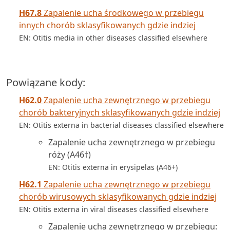
H67.8
Zapalenie ucha środkowego w przebiegu
innych chorób sklasyfikowanych gdzie indziej
EN: Otitis media in other diseases classified elsewhere
Powiązane kody:
H62.0
Zapalenie ucha zewnętrznego w przebiegu
chorób bakteryjnych sklasyfikowanych gdzie indziej
EN: Otitis externa in bacterial diseases classified elsewhere
Zapalenie ucha zewnętrznego w przebiegu
róży (A46†)
EN: Otitis externa in erysipelas (A46+)
H62.1
Zapalenie ucha zewnętrznego w przebiegu
chorób wirusowych sklasyfikowanych gdzie indziej
EN: Otitis externa in viral diseases classified elsewhere
Zapalenie ucha zewnętrznego w przebiegu: