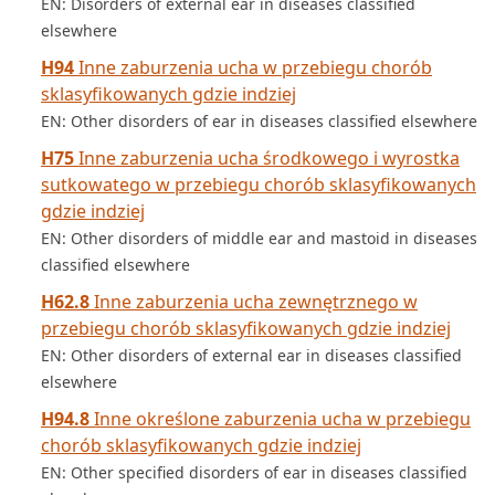
EN: Disorders of external ear in diseases classified
elsewhere
H94
Inne zaburzenia ucha w przebiegu chorób
sklasyfikowanych gdzie indziej
EN: Other disorders of ear in diseases classified elsewhere
H75
Inne zaburzenia ucha środkowego i wyrostka
sutkowatego w przebiegu chorób sklasyfikowanych
gdzie indziej
EN: Other disorders of middle ear and mastoid in diseases
classified elsewhere
H62.8
Inne zaburzenia ucha zewnętrznego w
przebiegu chorób sklasyfikowanych gdzie indziej
EN: Other disorders of external ear in diseases classified
elsewhere
H94.8
Inne określone zaburzenia ucha w przebiegu
chorób sklasyfikowanych gdzie indziej
EN: Other specified disorders of ear in diseases classified