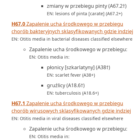
zmiany w przebiegu pinty (A67.2†)
EN: lesions of pinta [carate] (A67.2+)
H67.0
Zapalenie ucha środkowego w przebiegu
chorób bakteryjnych sklasyfikowanych gdzie indziej
EN: Otitis media in bacterial diseases classified elsewhere
Zapalenie ucha środkowego w przebiegu:
EN: Otitis media in:
płonicy [szkarlatyny] (A38†)
EN: scarlet fever (A38+)
gruźlicy (A18.6†)
EN: tuberculosis (A18.6+)
H67.1
Zapalenie ucha środkowego w przebiegu
chorób wirusowych sklasyfikowanych gdzie indziej
EN: Otitis media in viral diseases classified elsewhere
Zapalenie ucha środkowego w przebiegu:
EN: Otitis media in: