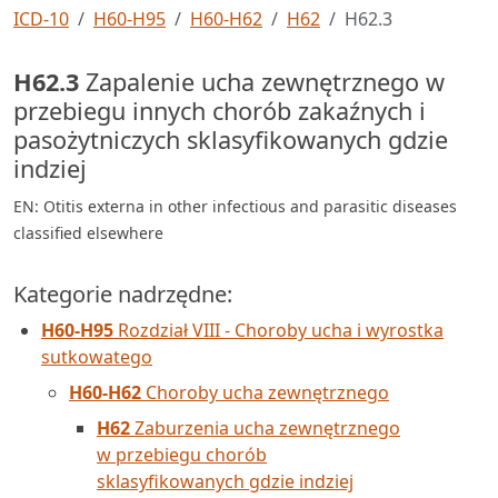
ICD-10
H60-H95
H60-H62
H62
H62.3
H62.3
Zapalenie ucha zewnętrznego w
przebiegu innych chorób zakaźnych i
pasożytniczych sklasyfikowanych gdzie
indziej
EN: Otitis externa in other infectious and parasitic diseases
classified elsewhere
Kategorie nadrzędne:
H60-H95
Rozdział VIII - Choroby ucha i wyrostka
sutkowatego
H60-H62
Choroby ucha zewnętrznego
H62
Zaburzenia ucha zewnętrznego
w przebiegu chorób
sklasyfikowanych gdzie indziej