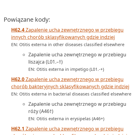
Powiązane kody:
H62.4
Zapalenie ucha zewnętrznego w przebiegu
innych chorób sklasyfikowanych gdzie indziej
EN: Otitis externa in other diseases classified elsewhere
Zapalenie ucha zewnętrznego w przebiegu
liszajca (L01.–†)
EN: Otitis externa in impetigo (L01.-+)
H62.0
Zapalenie ucha zewnętrznego w przebiegu
chorób bakteryjnych sklasyfikowanych gdzie indziej
EN: Otitis externa in bacterial diseases classified elsewhere
Zapalenie ucha zewnętrznego w przebiegu
róży (A46†)
EN: Otitis externa in erysipelas (A46+)
H62.1
Zapalenie ucha zewnętrznego w przebiegu