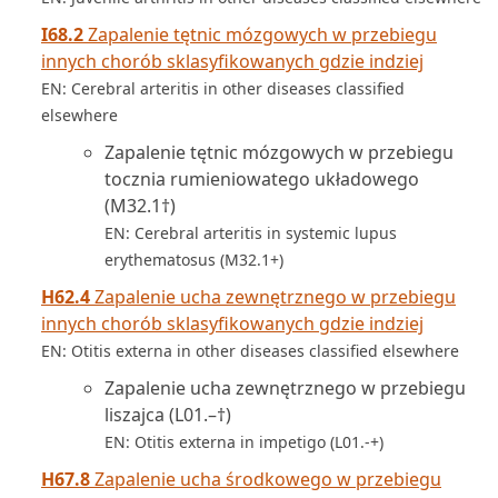
I68.2
Zapalenie tętnic mózgowych w przebiegu
innych chorób sklasyfikowanych gdzie indziej
EN: Cerebral arteritis in other diseases classified
elsewhere
Zapalenie tętnic mózgowych w przebiegu
tocznia rumieniowatego układowego
(M32.1†)
EN: Cerebral arteritis in systemic lupus
erythematosus (M32.1+)
H62.4
Zapalenie ucha zewnętrznego w przebiegu
innych chorób sklasyfikowanych gdzie indziej
EN: Otitis externa in other diseases classified elsewhere
Zapalenie ucha zewnętrznego w przebiegu
liszajca (L01.–†)
EN: Otitis externa in impetigo (L01.-+)
H67.8
Zapalenie ucha środkowego w przebiegu