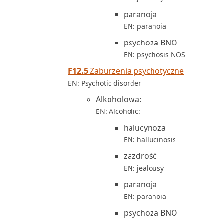
paranoja
EN: paranoia
psychoza BNO
EN: psychosis NOS
F12.5
Zaburzenia psychotyczne
EN: Psychotic disorder
Alkoholowa:
EN: Alcoholic:
halucynoza
EN: hallucinosis
zazdrość
EN: jealousy
paranoja
EN: paranoia
psychoza BNO