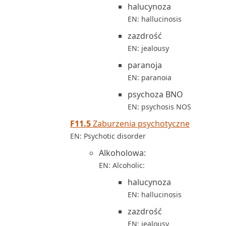
halucynoza
EN: hallucinosis
zazdrość
EN: jealousy
paranoja
EN: paranoia
psychoza BNO
EN: psychosis NOS
F11.5
Zaburzenia psychotyczne
EN: Psychotic disorder
Alkoholowa:
EN: Alcoholic:
halucynoza
EN: hallucinosis
zazdrość
EN: jealousy