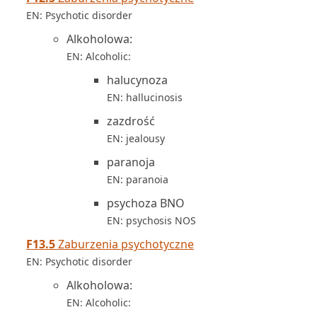
EN: Psychotic disorder
Alkoholowa:
EN: Alcoholic:
halucynoza
EN: hallucinosis
zazdrość
EN: jealousy
paranoja
EN: paranoia
psychoza BNO
EN: psychosis NOS
F13.5
Zaburzenia psychotyczne
EN: Psychotic disorder
Alkoholowa:
EN: Alcoholic: