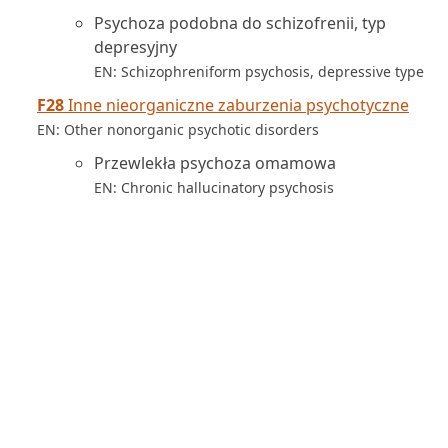
Psychoza podobna do schizofrenii, typ
depresyjny
EN: Schizophreniform psychosis, depressive type
F28
Inne nieorganiczne zaburzenia psychotyczne
EN: Other nonorganic psychotic disorders
Przewlekła psychoza omamowa
EN: Chronic hallucinatory psychosis