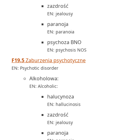
zazdrość
EN: jealousy
paranoja
EN: paranoia
psychoza BNO
EN: psychosis NOS
F19.5
Zaburzenia psychotyczne
EN: Psychotic disorder
Alkoholowa:
EN: Alcoholic:
halucynoza
EN: hallucinosis
zazdrość
EN: jealousy
paranoja