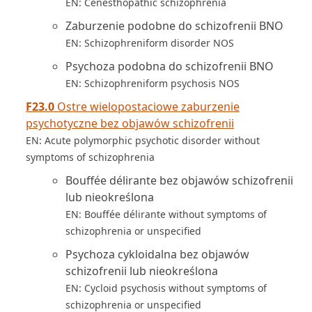
EN: Cenesthopathic schizophrenia
Zaburzenie podobne do schizofrenii BNO
EN: Schizophreniform disorder NOS
Psychoza podobna do schizofrenii BNO
EN: Schizophreniform psychosis NOS
F23.0
Ostre wielopostaciowe zaburzenie
psychotyczne bez objawów schizofrenii
EN: Acute polymorphic psychotic disorder without
symptoms of schizophrenia
Bouffée délirante bez objawów schizofrenii
lub nieokreślona
EN: Bouffée délirante without symptoms of
schizophrenia or unspecified
Psychoza cykloidalna bez objawów
schizofrenii lub nieokreślona
EN: Cycloid psychosis without symptoms of
schizophrenia or unspecified