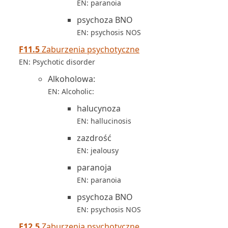
EN: paranoia
psychoza BNO
EN: psychosis NOS
F11.5
Zaburzenia psychotyczne
EN: Psychotic disorder
Alkoholowa:
EN: Alcoholic:
halucynoza
EN: hallucinosis
zazdrość
EN: jealousy
paranoja
EN: paranoia
psychoza BNO
EN: psychosis NOS
F12.5
Zaburzenia psychotyczne