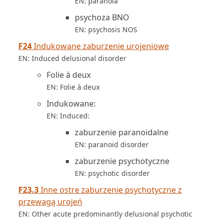
EN: paranoia
psychoza BNO
EN: psychosis NOS
F24
Indukowane zaburzenie urojeniowe
EN: Induced delusional disorder
Folie à deux
EN: Folie à deux
Indukowane:
EN: Induced:
zaburzenie paranoidalne
EN: paranoid disorder
zaburzenie psychotyczne
EN: psychotic disorder
F23.3
Inne ostre zaburzenie psychotyczne z
przewagą urojeń
EN: Other acute predominantly delusional psychotic