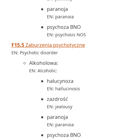
paranoja
EN: paranoia
psychoza BNO
EN: psychosis NOS
F15.5
Zaburzenia psychotyczne
EN: Psychotic disorder
Alkoholowa:
EN: Alcoholic:
halucynoza
EN: hallucinosis
zazdrość
EN: jealousy
paranoja
EN: paranoia
psychoza BNO