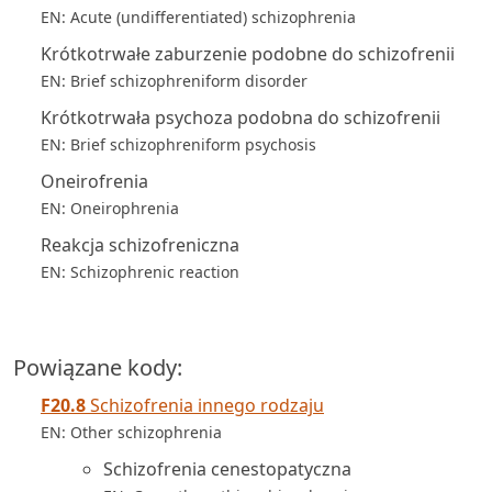
EN: Acute (undifferentiated) schizophrenia
Krótkotrwałe zaburzenie podobne do schizofrenii
EN: Brief schizophreniform disorder
Krótkotrwała psychoza podobna do schizofrenii
EN: Brief schizophreniform psychosis
Oneirofrenia
EN: Oneirophrenia
Reakcja schizofreniczna
EN: Schizophrenic reaction
Powiązane kody:
F20.8
Schizofrenia innego rodzaju
EN: Other schizophrenia
Schizofrenia cenestopatyczna