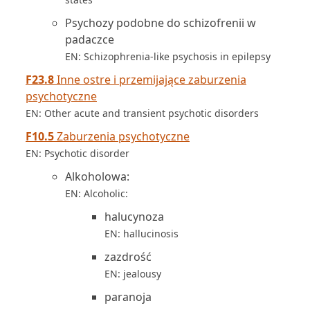
Psychozy podobne do schizofrenii w
padaczce
EN: Schizophrenia-like psychosis in epilepsy
F23.8
Inne ostre i przemijające zaburzenia
psychotyczne
EN: Other acute and transient psychotic disorders
F10.5
Zaburzenia psychotyczne
EN: Psychotic disorder
Alkoholowa:
EN: Alcoholic:
halucynoza
EN: hallucinosis
zazdrość
EN: jealousy
paranoja