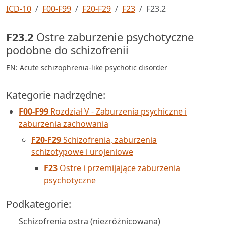
ICD-10
F00-F99
F20-F29
F23
F23.2
F23.2
Ostre zaburzenie psychotyczne
podobne do schizofrenii
EN: Acute schizophrenia-like psychotic disorder
Kategorie nadrzędne:
F00-F99
Rozdział V - Zaburzenia psychiczne i
zaburzenia zachowania
F20-F29
Schizofrenia, zaburzenia
schizotypowe i urojeniowe
F23
Ostre i przemijające zaburzenia
psychotyczne
Podkategorie:
Schizofrenia ostra (niezróżnicowana)