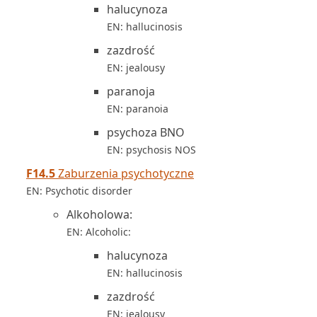
halucynoza
EN: hallucinosis
zazdrość
EN: jealousy
paranoja
EN: paranoia
psychoza BNO
EN: psychosis NOS
F14.5
Zaburzenia psychotyczne
EN: Psychotic disorder
Alkoholowa:
EN: Alcoholic:
halucynoza
EN: hallucinosis
zazdrość
EN: jealousy