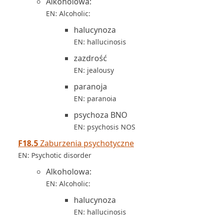
Alkoholowa:
EN: Alcoholic:
halucynoza
EN: hallucinosis
zazdrość
EN: jealousy
paranoja
EN: paranoia
psychoza BNO
EN: psychosis NOS
F18.5
Zaburzenia psychotyczne
EN: Psychotic disorder
Alkoholowa:
EN: Alcoholic:
halucynoza
EN: hallucinosis