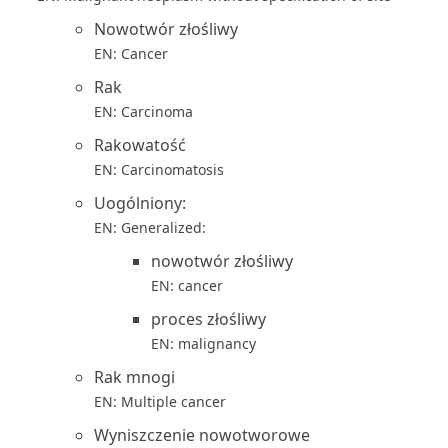
Nowotwór złośliwy
EN: Cancer
Rak
EN: Carcinoma
Rakowatość
EN: Carcinomatosis
Uogólniony:
EN: Generalized:
nowotwór złośliwy
EN: cancer
proces złośliwy
EN: malignancy
Rak mnogi
EN: Multiple cancer
Wyniszczenie nowotworowe