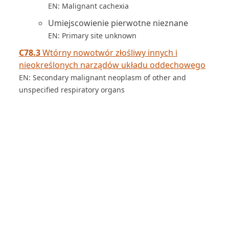
EN: Malignant cachexia
Umiejscowienie pierwotne nieznane
EN: Primary site unknown
C78.3
Wtórny nowotwór złośliwy innych i
nieokreślonych narządów układu oddechowego
EN: Secondary malignant neoplasm of other and
unspecified respiratory organs