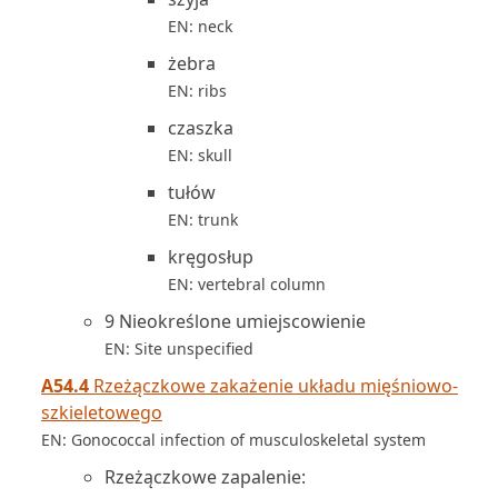
EN: neck
żebra
EN: ribs
czaszka
EN: skull
tułów
EN: trunk
kręgosłup
EN: vertebral column
9 Nieokreślone umiejscowienie
EN: Site unspecified
A54.4
Rzeżączkowe zakażenie układu mięśniowo-
szkieletowego
EN: Gonococcal infection of musculoskeletal system
Rzeżączkowe zapalenie: