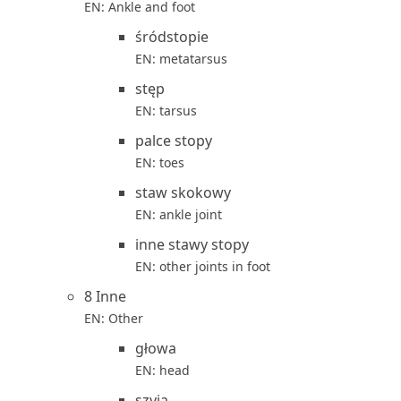
EN: Ankle and foot
śródstopie
EN: metatarsus
stęp
EN: tarsus
palce stopy
EN: toes
staw skokowy
EN: ankle joint
inne stawy stopy
EN: other joints in foot
8 Inne
EN: Other
głowa
EN: head
szyja