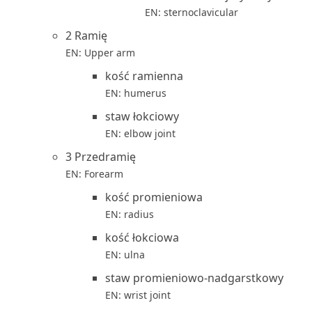
EN: sternoclavicular
2 Ramię
EN: Upper arm
kość ramienna
EN: humerus
staw łokciowy
EN: elbow joint
3 Przedramię
EN: Forearm
kość promieniowa
EN: radius
kość łokciowa
EN: ulna
staw promieniowo-nadgarstkowy
EN: wrist joint