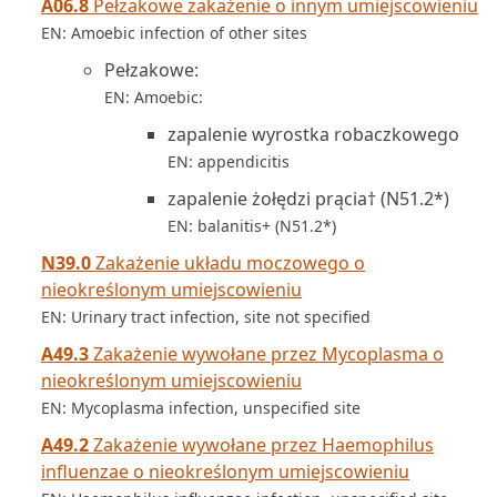
A06.8
Pełzakowe zakażenie o innym umiejscowieniu
EN: Amoebic infection of other sites
Pełzakowe:
EN: Amoebic:
zapalenie wyrostka robaczkowego
EN: appendicitis
zapalenie żołędzi prącia† (N51.2*)
EN: balanitis+ (N51.2*)
N39.0
Zakażenie układu moczowego o
nieokreślonym umiejscowieniu
EN: Urinary tract infection, site not specified
A49.3
Zakażenie wywołane przez Mycoplasma o
nieokreślonym umiejscowieniu
EN: Mycoplasma infection, unspecified site
A49.2
Zakażenie wywołane przez Haemophilus
influenzae o nieokreślonym umiejscowieniu