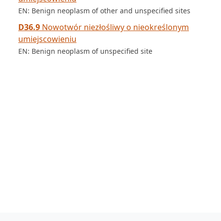
EN: Benign neoplasm of other and unspecified sites
D36.9
Nowotwór niezłośliwy o nieokreślonym
umiejscowieniu
EN: Benign neoplasm of unspecified site