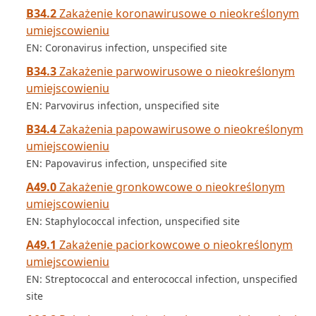
B34.2
Zakażenie koronawirusowe o nieokreślonym
umiejscowieniu
EN: Coronavirus infection, unspecified site
B34.3
Zakażenie parwowirusowe o nieokreślonym
umiejscowieniu
EN: Parvovirus infection, unspecified site
B34.4
Zakażenia papowawirusowe o nieokreślonym
umiejscowieniu
EN: Papovavirus infection, unspecified site
A49.0
Zakażenie gronkowcowe o nieokreślonym
umiejscowieniu
EN: Staphylococcal infection, unspecified site
A49.1
Zakażenie paciorkowcowe o nieokreślonym
umiejscowieniu
EN: Streptococcal and enterococcal infection, unspecified
site