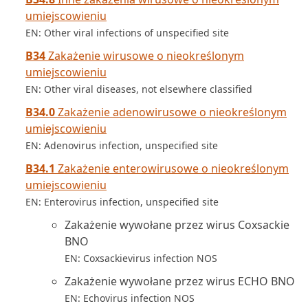
umiejscowieniu
EN: Other viral infections of unspecified site
B34
Zakażenie wirusowe o nieokreślonym
umiejscowieniu
EN: Other viral diseases, not elsewhere classified
B34.0
Zakażenie adenowirusowe o nieokreślonym
umiejscowieniu
EN: Adenovirus infection, unspecified site
B34.1
Zakażenie enterowirusowe o nieokreślonym
umiejscowieniu
EN: Enterovirus infection, unspecified site
Zakażenie wywołane przez wirus Coxsackie
BNO
EN: Coxsackievirus infection NOS
Zakażenie wywołane przez wirus ECHO BNO
EN: Echovirus infection NOS