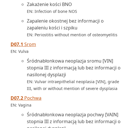
Zakażenie kości BNO
EN: Infection of bone NOS
Zapalenie okostnej bez informacji o
zapaleniu kości i szpiku
EN: Periostitis without mention of osteomyelitis
D07.1
Srom
EN: Vulva
Śródnabłonkowa neoplazja sromu [VIN]
stopnia III z informacją lub bez informacji o
nasilonej dysplazji
EN: Vulvar intraepithelial neoplasia [VIN], grade
III, with or without mention of severe dysplasia
D07.2
Pochwa
EN: Vagina
Śródnabłonkowa neoplazja pochwy [VAIN]
stopnia III z informacją lub bez informacji o