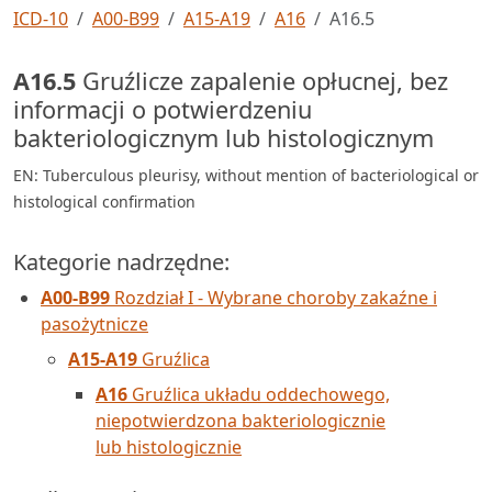
ICD-10
A00-B99
A15-A19
A16
A16.5
A16.5
Gruźlicze zapalenie opłucnej, bez
informacji o potwierdzeniu
bakteriologicznym lub histologicznym
EN: Tuberculous pleurisy, without mention of bacteriological or
histological confirmation
Kategorie nadrzędne:
A00-B99
Rozdział I - Wybrane choroby zakaźne i
pasożytnicze
A15-A19
Gruźlica
A16
Gruźlica układu oddechowego,
niepotwierdzona bakteriologicznie
lub histologicznie