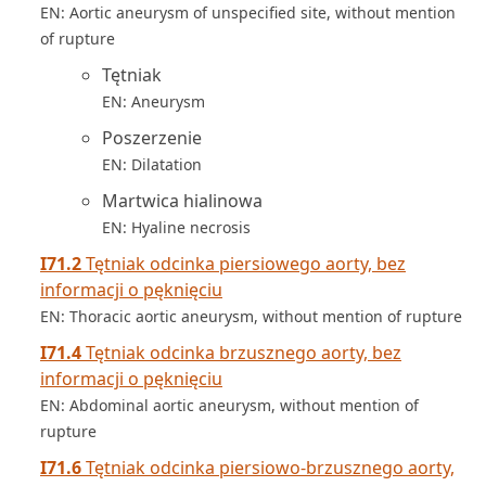
EN: Aortic aneurysm of unspecified site, without mention
of rupture
Tętniak
EN: Aneurysm
Poszerzenie
EN: Dilatation
Martwica hialinowa
EN: Hyaline necrosis
I71.2
Tętniak odcinka piersiowego aorty, bez
informacji o pęknięciu
EN: Thoracic aortic aneurysm, without mention of rupture
I71.4
Tętniak odcinka brzusznego aorty, bez
informacji o pęknięciu
EN: Abdominal aortic aneurysm, without mention of
rupture
I71.6
Tętniak odcinka piersiowo-brzusznego aorty,