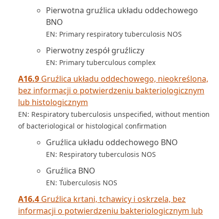
Pierwotna gruźlica układu oddechowego
BNO
EN: Primary respiratory tuberculosis NOS
Pierwotny zespół gruźliczy
EN: Primary tuberculous complex
A16.9
Gruźlica układu oddechowego, nieokreślona,
bez informacji o potwierdzeniu bakteriologicznym
lub histologicznym
EN: Respiratory tuberculosis unspecified, without mention
of bacteriological or histological confirmation
Gruźlica układu oddechowego BNO
EN: Respiratory tuberculosis NOS
Gruźlica BNO
EN: Tuberculosis NOS
A16.4
Gruźlica krtani, tchawicy i oskrzela, bez
informacji o potwierdzeniu bakteriologicznym lub