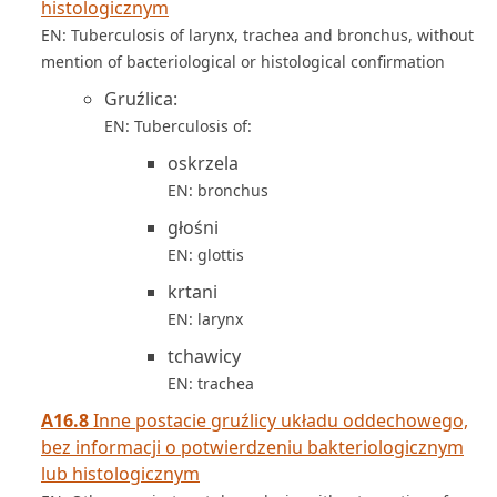
histologicznym
EN: Tuberculosis of larynx, trachea and bronchus, without
mention of bacteriological or histological confirmation
Gruźlica:
EN: Tuberculosis of:
oskrzela
EN: bronchus
głośni
EN: glottis
krtani
EN: larynx
tchawicy
EN: trachea
A16.8
Inne postacie gruźlicy układu oddechowego,
bez informacji o potwierdzeniu bakteriologicznym
lub histologicznym