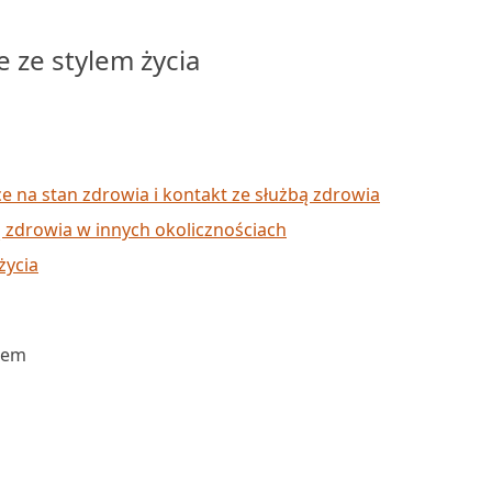
 ze stylem życia
ce na stan zdrowia i kontakt ze służbą zdrowia
ą zdrowia w innych okolicznościach
życia
iem