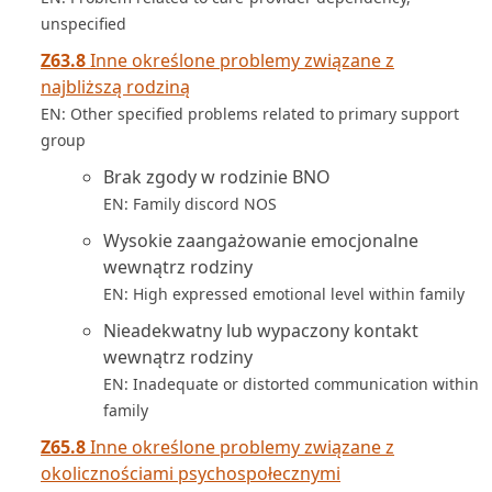
unspecified
Z63.8
Inne określone problemy związane z
najbliższą rodziną
EN: Other specified problems related to primary support
group
Brak zgody w rodzinie BNO
EN: Family discord NOS
Wysokie zaangażowanie emocjonalne
wewnątrz rodziny
EN: High expressed emotional level within family
Nieadekwatny lub wypaczony kontakt
wewnątrz rodziny
EN: Inadequate or distorted communication within
family
Z65.8
Inne określone problemy związane z
okolicznościami psychospołecznymi