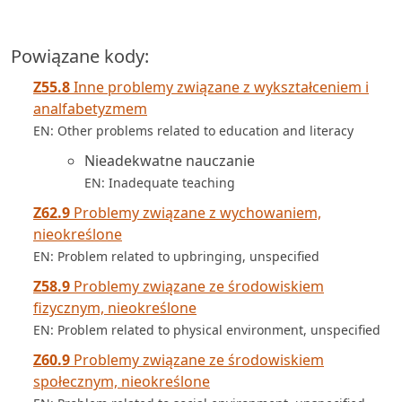
Powiązane kody:
Z55.8
Inne problemy związane z wykształceniem i
analfabetyzmem
EN: Other problems related to education and literacy
Nieadekwatne nauczanie
EN: Inadequate teaching
Z62.9
Problemy związane z wychowaniem,
nieokreślone
EN: Problem related to upbringing, unspecified
Z58.9
Problemy związane ze środowiskiem
fizycznym, nieokreślone
EN: Problem related to physical environment, unspecified
Z60.9
Problemy związane ze środowiskiem
społecznym, nieokreślone