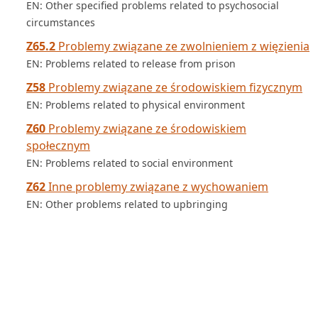
EN: Other specified problems related to psychosocial
circumstances
Z65.2
Problemy związane ze zwolnieniem z więzienia
EN: Problems related to release from prison
Z58
Problemy związane ze środowiskiem fizycznym
EN: Problems related to physical environment
Z60
Problemy związane ze środowiskiem
społecznym
EN: Problems related to social environment
Z62
Inne problemy związane z wychowaniem
EN: Other problems related to upbringing