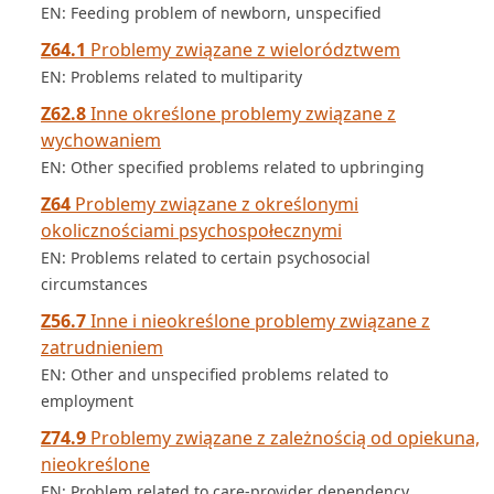
EN: Feeding problem of newborn, unspecified
Z64.1
Problemy związane z wielorództwem
EN: Problems related to multiparity
Z62.8
Inne określone problemy związane z
wychowaniem
EN: Other specified problems related to upbringing
Z64
Problemy związane z określonymi
okolicznościami psychospołecznymi
EN: Problems related to certain psychosocial
circumstances
Z56.7
Inne i nieokreślone problemy związane z
zatrudnieniem
EN: Other and unspecified problems related to
employment
Z74.9
Problemy związane z zależnością od opiekuna,
nieokreślone
EN: Problem related to care-provider dependency,