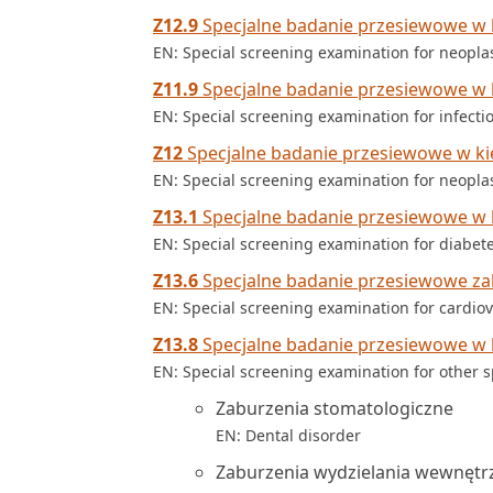
Z12.9
Specjalne badanie przesiewowe w
EN: Special screening examination for neopla
Z11.9
Specjalne badanie przesiewowe w k
EN: Special screening examination for infecti
Z12
Specjalne badanie przesiewowe w 
EN: Special screening examination for neopl
Z13.1
Specjalne badanie przesiewowe w 
EN: Special screening examination for diabete
Z13.6
Specjalne badanie przesiewowe z
EN: Special screening examination for cardio
Z13.8
Specjalne badanie przesiewowe w 
EN: Special screening examination for other s
Zaburzenia stomatologiczne
EN: Dental disorder
Zaburzenia wydzielania wewnętr