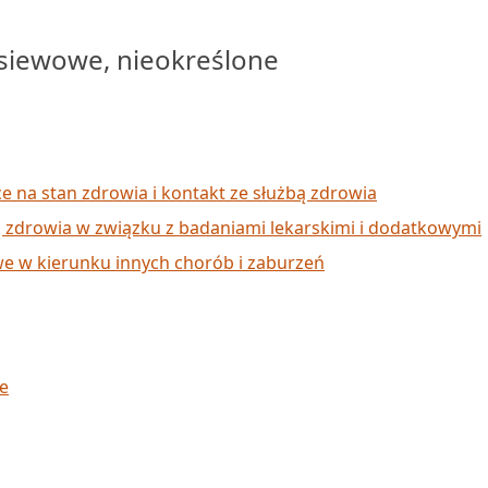
siewowe, nieokreślone
ce na stan zdrowia i kontakt ze służbą zdrowia
ą zdrowia w związku z badaniami lekarskimi i dodatkowymi
e w kierunku innych chorób i zaburzeń
e