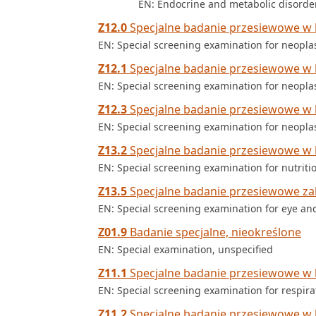
EN: Endocrine and metabolic disorde
Z12.0
Specjalne badanie przesiewowe w
EN: Special screening examination for neopl
Z12.1
Specjalne badanie przesiewowe w 
EN: Special screening examination for neoplas
Z12.3
Specjalne badanie przesiewowe w 
EN: Special screening examination for neopla
Z13.2
Specjalne badanie przesiewowe w
EN: Special screening examination for nutriti
Z13.5
Specjalne badanie przesiewowe za
EN: Special screening examination for eye an
Z01.9
Badanie specjalne, nieokreślone
EN: Special examination, unspecified
Z11.1
Specjalne badanie przesiewowe w 
EN: Special screening examination for respira
Z11.2
Specjalne badanie przesiewowe w 