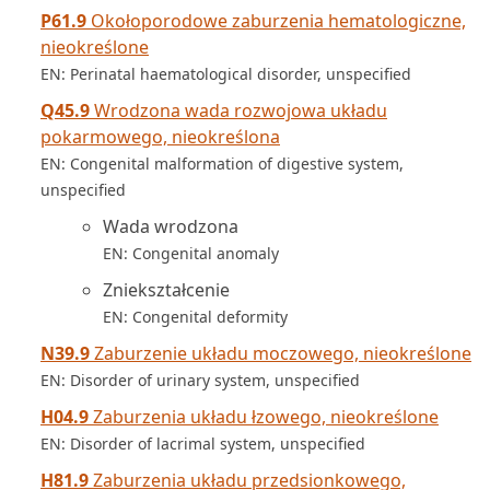
P61.9
Okołoporodowe zaburzenia hematologiczne,
nieokreślone
EN: Perinatal haematological disorder, unspecified
Q45.9
Wrodzona wada rozwojowa układu
pokarmowego, nieokreślona
EN: Congenital malformation of digestive system,
unspecified
Wada wrodzona
EN: Congenital anomaly
Zniekształcenie
EN: Congenital deformity
N39.9
Zaburzenie układu moczowego, nieokreślone
EN: Disorder of urinary system, unspecified
H04.9
Zaburzenia układu łzowego, nieokreślone
EN: Disorder of lacrimal system, unspecified
H81.9
Zaburzenia układu przedsionkowego,