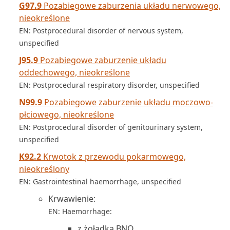
G97.9
Pozabiegowe zaburzenia układu nerwowego,
nieokreślone
EN: Postprocedural disorder of nervous system,
unspecified
J95.9
Pozabiegowe zaburzenie układu
oddechowego, nieokreślone
EN: Postprocedural respiratory disorder, unspecified
N99.9
Pozabiegowe zaburzenie układu moczowo-
płciowego, nieokreślone
EN: Postprocedural disorder of genitourinary system,
unspecified
K92.2
Krwotok z przewodu pokarmowego,
nieokreślony
EN: Gastrointestinal haemorrhage, unspecified
Krwawienie:
EN: Haemorrhage:
z żołądka BNO