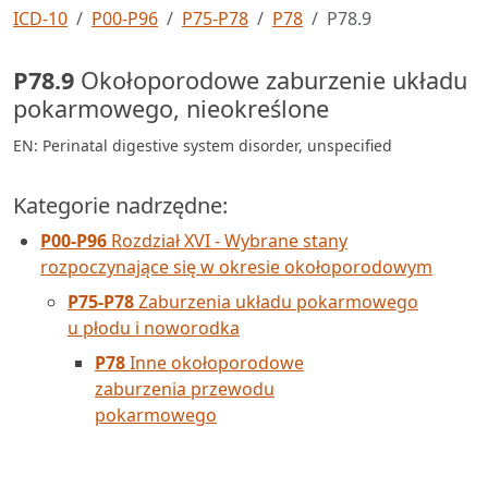
ICD-10
P00-P96
P75-P78
P78
P78.9
P78.9
Okołoporodowe zaburzenie układu
pokarmowego, nieokreślone
EN: Perinatal digestive system disorder, unspecified
Kategorie nadrzędne:
P00-P96
Rozdział XVI - Wybrane stany
rozpoczynające się w okresie okołoporodowym
P75-P78
Zaburzenia układu pokarmowego
u płodu i noworodka
P78
Inne okołoporodowe
zaburzenia przewodu
pokarmowego