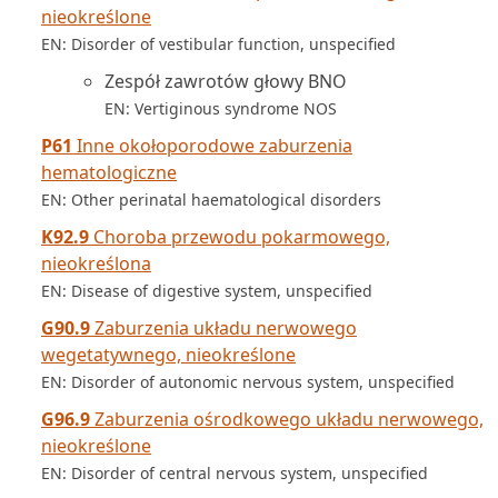
nieokreślone
EN: Disorder of vestibular function, unspecified
Zespół zawrotów głowy BNO
EN: Vertiginous syndrome NOS
P61
Inne okołoporodowe zaburzenia
hematologiczne
EN: Other perinatal haematological disorders
K92.9
Choroba przewodu pokarmowego,
nieokreślona
EN: Disease of digestive system, unspecified
G90.9
Zaburzenia układu nerwowego
wegetatywnego, nieokreślone
EN: Disorder of autonomic nervous system, unspecified
G96.9
Zaburzenia ośrodkowego układu nerwowego,
nieokreślone
EN: Disorder of central nervous system, unspecified