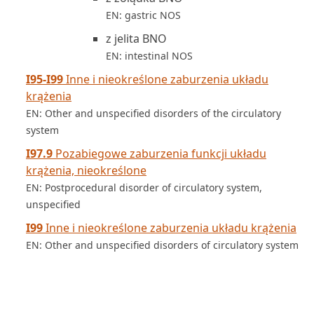
EN: gastric NOS
z jelita BNO
EN: intestinal NOS
I95-I99
Inne i nieokreślone zaburzenia układu
krążenia
EN: Other and unspecified disorders of the circulatory
system
I97.9
Pozabiegowe zaburzenia funkcji układu
krążenia, nieokreślone
EN: Postprocedural disorder of circulatory system,
unspecified
I99
Inne i nieokreślone zaburzenia układu krążenia
EN: Other and unspecified disorders of circulatory system