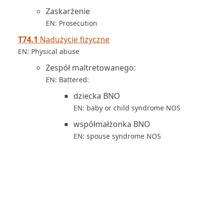
Zaskarżenie
EN: Prosecution
T74.1
Nadużycie fizyczne
EN: Physical abuse
Zespół maltretowanego:
EN: Battered:
dziecka BNO
EN: baby or child syndrome NOS
współmałżonka BNO
EN: spouse syndrome NOS