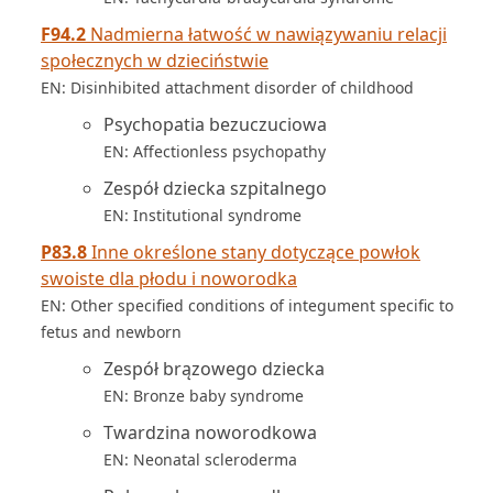
F94.2
Nadmierna łatwość w nawiązywaniu relacji
społecznych w dzieciństwie
EN: Disinhibited attachment disorder of childhood
Psychopatia bezuczuciowa
EN: Affectionless psychopathy
Zespół dziecka szpitalnego
EN: Institutional syndrome
P83.8
Inne określone stany dotyczące powłok
swoiste dla płodu i noworodka
EN: Other specified conditions of integument specific to
fetus and newborn
Zespół brązowego dziecka
EN: Bronze baby syndrome
Twardzina noworodkowa
EN: Neonatal scleroderma