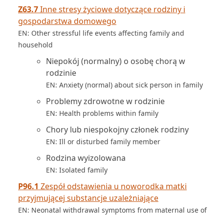
Z63.7
Inne stresy życiowe dotyczące rodziny i
gospodarstwa domowego
EN: Other stressful life events affecting family and
household
Niepokój (normalny) o osobę chorą w
rodzinie
EN: Anxiety (normal) about sick person in family
Problemy zdrowotne w rodzinie
EN: Health problems within family
Chory lub niespokojny członek rodziny
EN: Ill or disturbed family member
Rodzina wyizolowana
EN: Isolated family
P96.1
Zespół odstawienia u noworodka matki
przyjmującej substancje uzależniające
EN: Neonatal withdrawal symptoms from maternal use of