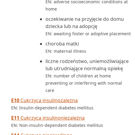
EN: adverse socioeconomic conditions at
home
oczekiwanie na przyjęcie do domu
dziecka lub na adopcję
EN: awaiting foster or adoptive placement
choroba matki
EN: maternal illness
liczne rodzeństwo, uniemożliwiające
lub utrudniające normalną opiekę
EN: number of children at home
preventing or interfering with normal
care
E10
Cukrzyca insulinozależna
EN: Insulin-dependent diabetes mellitus
E11
Cukrzyca insulinoniezależna
EN: Non-insulin-dependent diabetes mellitus