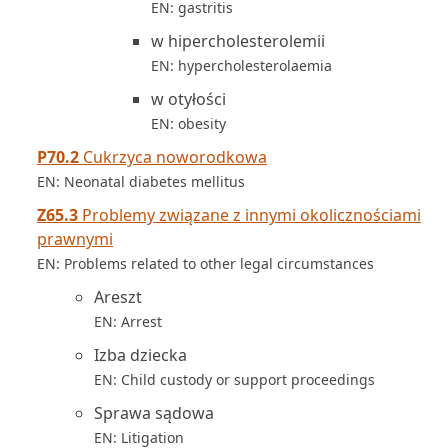
EN: gastritis
w hipercholesterolemii
EN: hypercholesterolaemia
w otyłości
EN: obesity
P70.2
Cukrzyca noworodkowa
EN: Neonatal diabetes mellitus
Z65.3
Problemy związane z innymi okolicznościami
prawnymi
EN: Problems related to other legal circumstances
Areszt
EN: Arrest
Izba dziecka
EN: Child custody or support proceedings
Sprawa sądowa
EN: Litigation