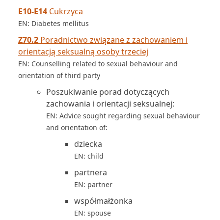
E10-E14
Cukrzyca
EN: Diabetes mellitus
Z70.2
Poradnictwo związane z zachowaniem i
orientacją seksualną osoby trzeciej
EN: Counselling related to sexual behaviour and
orientation of third party
Poszukiwanie porad dotyczących
zachowania i orientacji seksualnej:
EN: Advice sought regarding sexual behaviour
and orientation of:
dziecka
EN: child
partnera
EN: partner
współmałżonka
EN: spouse