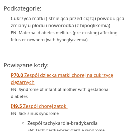
Podkategorie:
Cukrzyca matki (istniejąca przed ciążą) powodująca
zmiany u płodu i noworodka (z hipoglikemią)
EN: Maternal diabetes mellitus (pre-existing) affecting
fetus or newborn (with hypoglycaemia)
Powiązane kody:
P70.0
Zespół dziecka matki chorej na cukrzycę
ciężarnych
EN: Syndrome of infant of mother with gestational
diabetes
I49.5
Zespół chorej zatoki
EN: Sick sinus syndrome
Zespół tachykardia-bradykardia
EN: Tachycardia-bradycardia syndrome