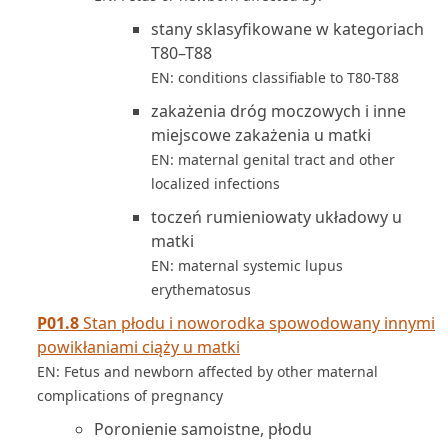
stany sklasyfikowane w kategoriach
T80–T88
EN: conditions classifiable to T80-T88
zakażenia dróg moczowych i inne
miejscowe zakażenia u matki
EN: maternal genital tract and other
localized infections
toczeń rumieniowaty układowy u
matki
EN: maternal systemic lupus
erythematosus
P01.8
Stan płodu i noworodka spowodowany innymi
powikłaniami ciąży u matki
EN: Fetus and newborn affected by other maternal
complications of pregnancy
Poronienie samoistne, płodu