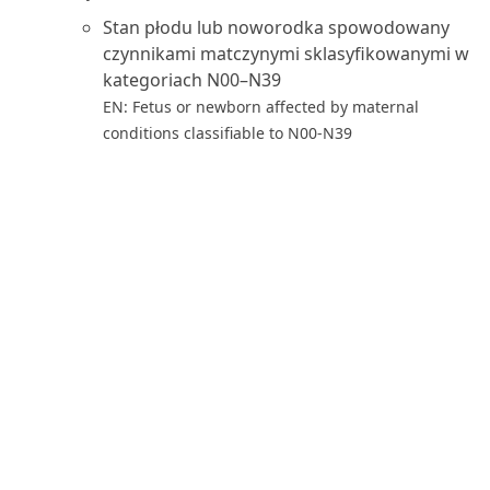
Stan płodu lub noworodka spowodowany
czynnikami matczynymi sklasyfikowanymi w
kategoriach N00–N39
EN: Fetus or newborn affected by maternal
conditions classifiable to N00-N39