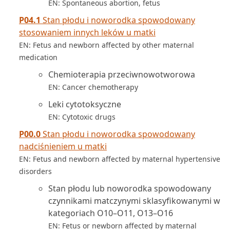
EN: Spontaneous abortion, fetus
P04.1
Stan płodu i noworodka spowodowany
stosowaniem innych leków u matki
EN: Fetus and newborn affected by other maternal
medication
Chemioterapia przeciwnowotworowa
EN: Cancer chemotherapy
Leki cytotoksyczne
EN: Cytotoxic drugs
P00.0
Stan płodu i noworodka spowodowany
nadciśnieniem u matki
EN: Fetus and newborn affected by maternal hypertensive
disorders
Stan płodu lub noworodka spowodowany
czynnikami matczynymi sklasyfikowanymi w
kategoriach O10–O11, O13–O16
EN: Fetus or newborn affected by maternal