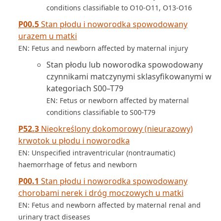
conditions classifiable to O10-O11, O13-O16
P00.5
Stan płodu i noworodka spowodowany
urazem u matki
EN: Fetus and newborn affected by maternal injury
Stan płodu lub noworodka spowodowany
czynnikami matczynymi sklasyfikowanymi w
kategoriach S00–T79
EN: Fetus or newborn affected by maternal
conditions classifiable to S00-T79
P52.3
Nieokreślony dokomorowy (nieurazowy)
krwotok u płodu i noworodka
EN: Unspecified intraventricular (nontraumatic)
haemorrhage of fetus and newborn
P00.1
Stan płodu i noworodka spowodowany
chorobami nerek i dróg moczowych u matki
EN: Fetus and newborn affected by maternal renal and
urinary tract diseases