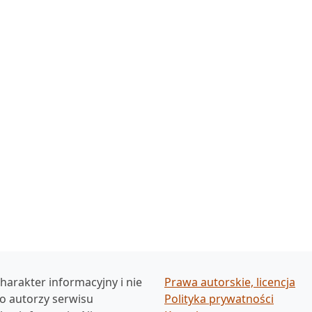
harakter informacyjny i nie
Prawa autorskie, licencja
ko autorzy serwisu
Polityka prywatności