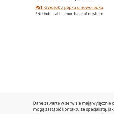
P51
Krwotok z pępka u noworodka
EN: Umbilical haemorrhage of newborn
Dane zawarte w serwisie mają wyłącznie c
mogą zastąpić kontaktu ze specjalistą. Ja