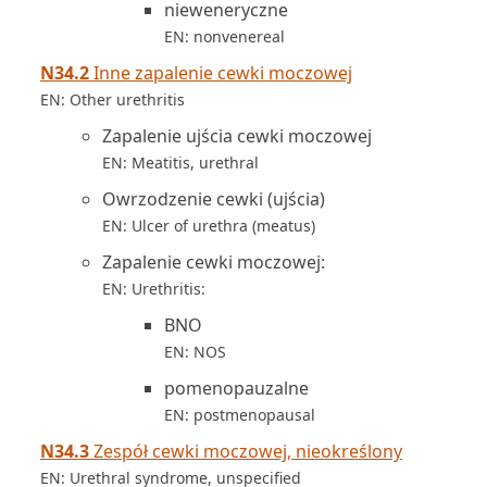
nieweneryczne
EN: nonvenereal
N34.2
Inne zapalenie cewki moczowej
EN: Other urethritis
Zapalenie ujścia cewki moczowej
EN: Meatitis, urethral
Owrzodzenie cewki (ujścia)
EN: Ulcer of urethra (meatus)
Zapalenie cewki moczowej:
EN: Urethritis:
BNO
EN: NOS
pomenopauzalne
EN: postmenopausal
N34.3
Zespół cewki moczowej, nieokreślony
EN: Urethral syndrome, unspecified