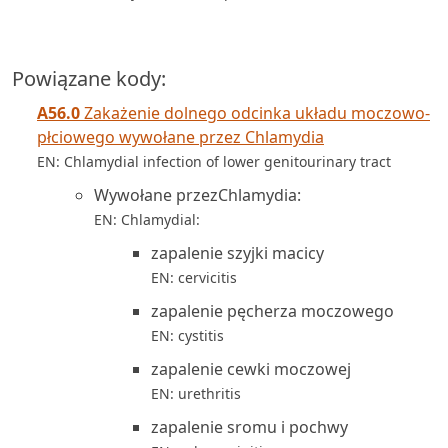
Powiązane kody:
A56.0
Zakażenie dolnego odcinka układu moczowo-
płciowego wywołane przez Chlamydia
EN: Chlamydial infection of lower genitourinary tract
Wywołane przezChlamydia:
EN: Chlamydial:
zapalenie szyjki macicy
EN: cervicitis
zapalenie pęcherza moczowego
EN: cystitis
zapalenie cewki moczowej
EN: urethritis
zapalenie sromu i pochwy