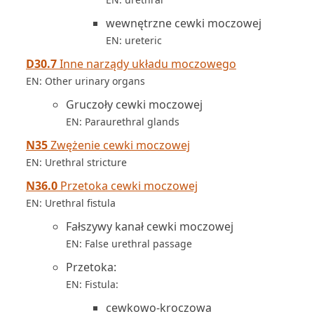
wewnętrzne cewki moczowej
EN: ureteric
D30.7
Inne narządy układu moczowego
EN: Other urinary organs
Gruczoły cewki moczowej
EN: Paraurethral glands
N35
Zwężenie cewki moczowej
EN: Urethral stricture
N36.0
Przetoka cewki moczowej
EN: Urethral fistula
Fałszywy kanał cewki moczowej
EN: False urethral passage
Przetoka:
EN: Fistula:
cewkowo-kroczowa