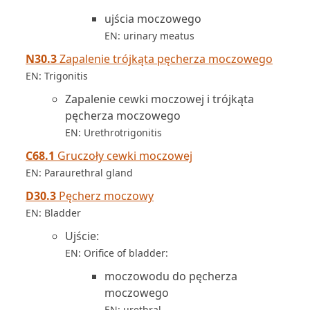
ujścia moczowego
EN: urinary meatus
N30.3
Zapalenie trójkąta pęcherza moczowego
EN: Trigonitis
Zapalenie cewki moczowej i trójkąta
pęcherza moczowego
EN: Urethrotrigonitis
C68.1
Gruczoły cewki moczowej
EN: Paraurethral gland
D30.3
Pęcherz moczowy
EN: Bladder
Ujście:
EN: Orifice of bladder:
moczowodu do pęcherza
moczowego
EN: urethral