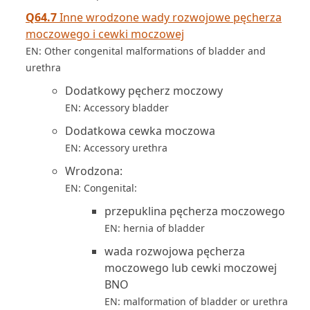
Q64.7
Inne wrodzone wady rozwojowe pęcherza
moczowego i cewki moczowej
EN: Other congenital malformations of bladder and
urethra
Dodatkowy pęcherz moczowy
EN: Accessory bladder
Dodatkowa cewka moczowa
EN: Accessory urethra
Wrodzona:
EN: Congenital:
przepuklina pęcherza moczowego
EN: hernia of bladder
wada rozwojowa pęcherza
moczowego lub cewki moczowej
BNO
EN: malformation of bladder or urethra