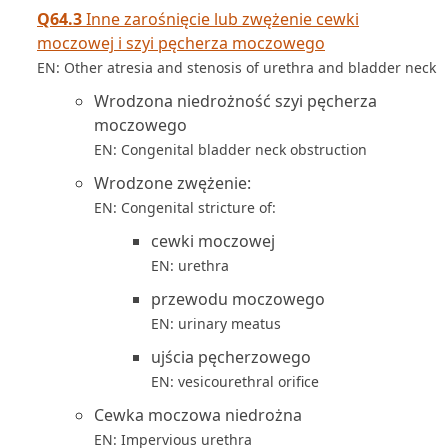
Q64.3
Inne zarośnięcie lub zwężenie cewki
moczowej i szyi pęcherza moczowego
EN: Other atresia and stenosis of urethra and bladder neck
Wrodzona niedrożność szyi pęcherza
moczowego
EN: Congenital bladder neck obstruction
Wrodzone zwężenie:
EN: Congenital stricture of:
cewki moczowej
EN: urethra
przewodu moczowego
EN: urinary meatus
ujścia pęcherzowego
EN: vesicourethral orifice
Cewka moczowa niedrożna
EN: Impervious urethra