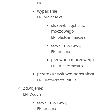
NOS
wypadanie
EN: prolapse of:
śluzówki pęcherza
moczowego
EN: bladder (mucosa)
cewki moczowej
EN: urethra
przewodu moczowego
EN: urinary meatus
przetoka cewkowo-odbytnicza
EN: urethrorectal fistula
Zdwojenie:
EN: Double:
cewki moczowej
EN: urethra