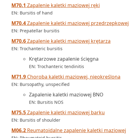
M70.1
Zapalenie kaletki maziowej ręki
EN: Bursitis of hand
M70.4
Zapalenie kaletki maziowej przedrzepkowej
EN: Prepatellar bursitis
M70.6
Zapalenie kaletki maziowej krętarza
EN: Trochanteric bursitis
Krętarzowe zapalenie ścięgna
EN: Trochanteric tendinitis
M71.9
Choroba kaletki maziowej, nieokreślona
EN: Bursopathy, unspecified
Zapalenie kaletki maziowej BNO
EN: Bursitis NOS
M75.5
Zapalenie kaletki maziowej barku
EN: Bursitis of shoulder
M06.2
Reumatoidalne zapalenie kaletki maziowej
EN: Rheumatoid bursitis