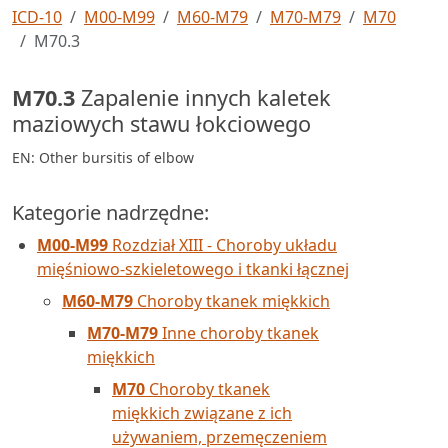
ICD-10
M00-M99
M60-M79
M70-M79
M70
M70.3
M70.3
Zapalenie innych kaletek
maziowych stawu łokciowego
EN: Other bursitis of elbow
Kategorie nadrzędne:
M00-M99
Rozdział XIII - Choroby układu
mięśniowo-szkieletowego i tkanki łącznej
M60-M79
Choroby tkanek miękkich
M70-M79
Inne choroby tkanek
miękkich
M70
Choroby tkanek
miękkich związane z ich
używaniem, przemęczeniem