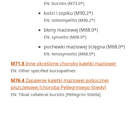
EN: bursitis (M73.0*)
kości i szpiku (M90.2*)
EN: osteomyelitis (M90.2*)
błony maziowej (M68.0*)
EN: synovitis (M68.0*)
pochewki maziowej ścięgna (M68.0*)
EN: tenosynovitis (M68.0*)
M71.8
Inne określone choroby kaletki maziowej
EN: Other specified bursopathies
M76.4
Zapalenie kaletki maziowej pobocznej
piszczelowej [choroba Pellegriniego-Stiedy]
EN: Tibial collateral bursitis [Pellegrini-Stieda]