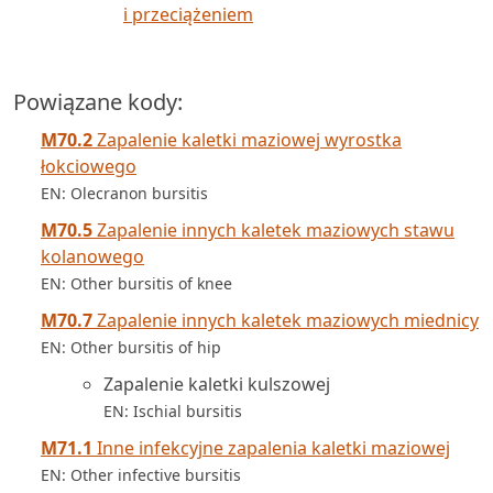
i przeciążeniem
Powiązane kody:
M70.2
Zapalenie kaletki maziowej wyrostka
łokciowego
EN: Olecranon bursitis
M70.5
Zapalenie innych kaletek maziowych stawu
kolanowego
EN: Other bursitis of knee
M70.7
Zapalenie innych kaletek maziowych miednicy
EN: Other bursitis of hip
Zapalenie kaletki kulszowej
EN: Ischial bursitis
M71.1
Inne infekcyjne zapalenia kaletki maziowej
EN: Other infective bursitis