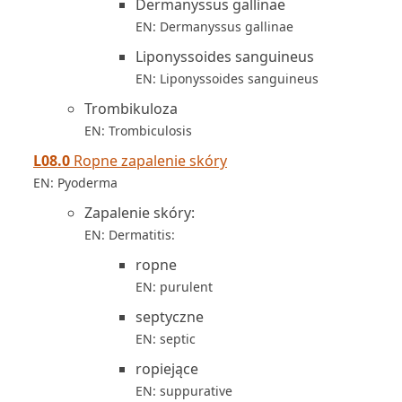
Dermanyssus gallinae
EN: Dermanyssus gallinae
Liponyssoides sanguineus
EN: Liponyssoides sanguineus
Trombikuloza
EN: Trombiculosis
L08.0
Ropne zapalenie skóry
EN: Pyoderma
Zapalenie skóry:
EN: Dermatitis:
ropne
EN: purulent
septyczne
EN: septic
ropiejące
EN: suppurative