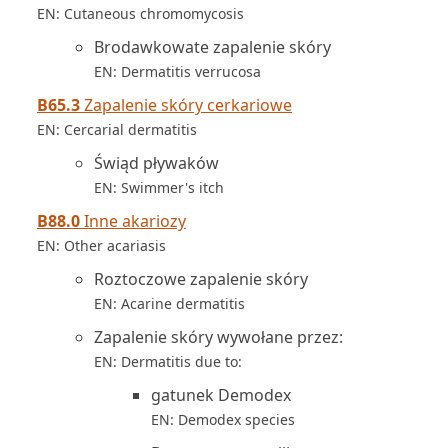
EN: Cutaneous chromomycosis
Brodawkowate zapalenie skóry
EN: Dermatitis verrucosa
B65.3
Zapalenie skóry cerkariowe
EN: Cercarial dermatitis
Świąd pływaków
EN: Swimmer's itch
B88.0
Inne akariozy
EN: Other acariasis
Roztoczowe zapalenie skóry
EN: Acarine dermatitis
Zapalenie skóry wywołane przez:
EN: Dermatitis due to:
gatunek Demodex
EN: Demodex species