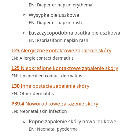
EN: Diaper or napkin erythema
Wysypka pieluszkowa
EN: Diaper or napkin rash
Łuszczycopodobna osutka pieluszkowa
EN: Psoriasiform napkin rash
L23
Alergiczne kontaktowe zapalenie skóry
EN: Allergic contact dermatitis
L25
Nieokreślone kontaktowe zapalenie skóry
EN: Unspecified contact dermatitis
L30
Inne postacie zapalenia skóry
EN: Other dermatitis
P39.4
Noworodkowe zakażenie skóry
EN: Neonatal skin infection
Ropne zapalenie skóry noworodkowe
EN: Neonatal pyoderma