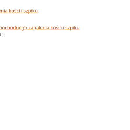
ia kości i szpiku
pochodnego zapalenia kości i szpiku
tis