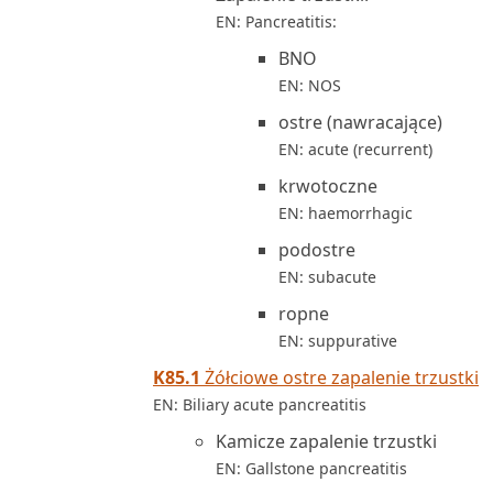
EN: Pancreatitis:
BNO
EN: NOS
ostre (nawracające)
EN: acute (recurrent)
krwotoczne
EN: haemorrhagic
podostre
EN: subacute
ropne
EN: suppurative
K85.1
Żółciowe ostre zapalenie trzustki
EN: Biliary acute pancreatitis
Kamicze zapalenie trzustki
EN: Gallstone pancreatitis