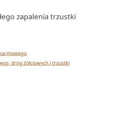
ego zapalenia trzustki
pokarmowego
go, dróg żółciowych i trzustki