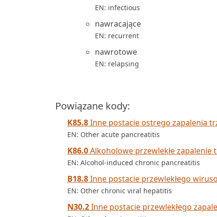
EN: infectious
nawracające
EN: recurrent
nawrotowe
EN: relapsing
Powiązane kody:
K85.8
Inne postacie ostrego zapalenia tr
EN: Other acute pancreatitis
K86.0
Alkoholowe przewlekłe zapalenie t
EN: Alcohol-induced chronic pancreatitis
B18.8
Inne postacie przewlekłego wirus
EN: Other chronic viral hepatitis
N30.2
Inne postacie przewlekłego zapa