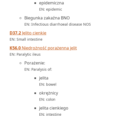
epidemiczna
EN: epidemic
Biegunka zakaźna BNO
EN: Infectious diarrhoeal disease NOS
D37.2
Jelito cienkie
EN: Small intestine
K56.0
Niedrożność porażenna jelit
EN: Paralytic ileus
Porażenie:
EN: Paralysis of:
jelita
EN: bowel
okrężnicy
EN: colon
jelita cienkiego
EN: intestine