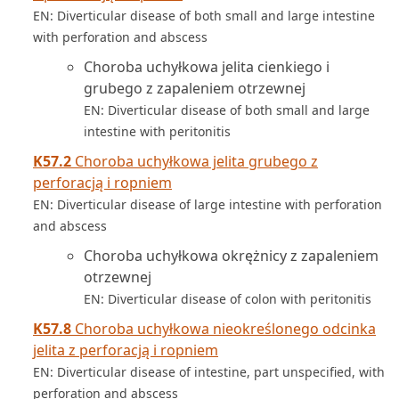
EN: Diverticular disease of both small and large intestine
with perforation and abscess
Choroba uchyłkowa jelita cienkiego i
grubego z zapaleniem otrzewnej
EN: Diverticular disease of both small and large
intestine with peritonitis
K57.2
Choroba uchyłkowa jelita grubego z
perforacją i ropniem
EN: Diverticular disease of large intestine with perforation
and abscess
Choroba uchyłkowa okrężnicy z zapaleniem
otrzewnej
EN: Diverticular disease of colon with peritonitis
K57.8
Choroba uchyłkowa nieokreślonego odcinka
jelita z perforacją i ropniem
EN: Diverticular disease of intestine, part unspecified, with
perforation and abscess