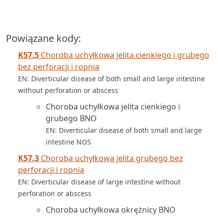
Powiązane kody:
K57.5
Choroba uchyłkowa jelita cienkiego i grubego
bez perforacji i ropnia
EN: Diverticular disease of both small and large intestine
without perforation or abscess
Choroba uchyłkowa jelita cienkiego i
grubego BNO
EN: Diverticular disease of both small and large
intestine NOS
K57.3
Choroba uchyłkowa jelita grubego bez
perforacji i ropnia
EN: Diverticular disease of large intestine without
perforation or abscess
Choroba uchyłkowa okrężnicy BNO