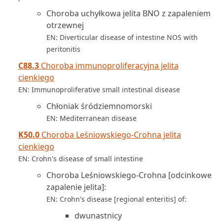
Choroba uchyłkowa jelita BNO z zapaleniem
otrzewnej
EN: Diverticular disease of intestine NOS with
peritonitis
C88.3
Choroba immunoproliferacyjna jelita
cienkiego
EN: Immunoproliferative small intestinal disease
Chłoniak śródziemnomorski
EN: Mediterranean disease
K50.0
Choroba Leśniowskiego-Crohna jelita
cienkiego
EN: Crohn's disease of small intestine
Choroba Leśniowskiego-Crohna [odcinkowe
zapalenie jelita]:
EN: Crohn's disease [regional enteritis] of:
dwunastnicy