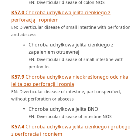
EN: Diverticular disease of colon NOS
K57.0
Choroba uchyłkowa jelita cienkiego z
perforacją i ropniem
EN: Diverticular disease of small intestine with perforation
and abscess
Choroba uchyłkowa jelita cienkiego z
zapaleniem otrzewnej
EN: Diverticular disease of small intestine with
peritonitis
K57.9
Choroba uchyłkowa nieokreślonego odcinka
jelita bez perforacji i ropnia
EN: Diverticular disease of intestine, part unspecified,
without perforation or abscess
Choroba uchyłkowa jelita BNO
EN: Diverticular disease of intestine NOS
K57.4
Choroba uchyłkowa jelita cienkiego i grubego
z perforacją i ropniem