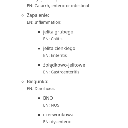
EN: Catarrh, enteric or intestinal
Zapalenie:
EN: Inflammation:
jelita grubego
EN: Colitis
jelita cienkiego
EN: Enteritis
żołądkowo-jelitowe
EN: Gastroenteritis
Biegunka:
EN: Diarrhoea:
BNO
EN: NOS
czerwonkowa
EN: dysenteric