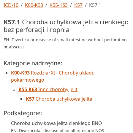
ICD-10
K00-K93
K55-K63
K57
K57.1
K57.1
Choroba uchyłkowa jelita cienkiego
bez perforacji i ropnia
EN: Diverticular disease of small intestine without perforation
or abscess
Kategorie nadrzędne:
K00-K93
Rozdział XI - Choroby układu
pokarmowego
K55-K63
Inne choroby jelit
K57
Choroba uchyłkowa jelita
Podkategorie:
Choroba uchyłkowa jelita cienkiego BNO
EN: Diverticular disease of small intestine NOS