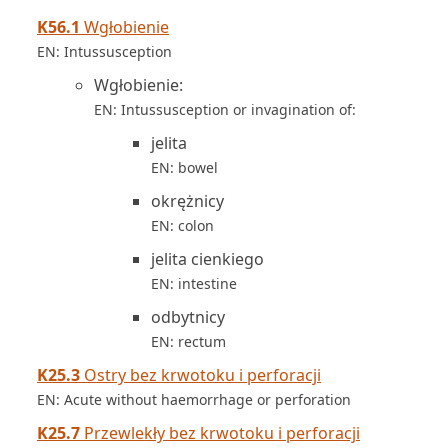
K56.1
Wgłobienie
EN: Intussusception
Wgłobienie:
EN: Intussusception or invagination of:
jelita
EN: bowel
okrężnicy
EN: colon
jelita cienkiego
EN: intestine
odbytnicy
EN: rectum
K25.3
Ostry bez krwotoku i perforacji
EN: Acute without haemorrhage or perforation
K25.7
Przewlekły bez krwotoku i perforacji