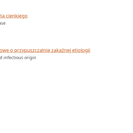
ta cienkiego
ase
owe o przypuszczalnie zakaźnej etiologii
 infectious origin