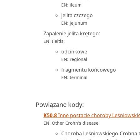
EN: ileum
jelita czczego
EN: jejunum
Zapalenie jelita krętego:
EN: Ileitis:
odcinkowe
EN: regional
fragmentu końcowego
EN: terminal
Powiązane kody:
K50.8
Inne postacie choroby Leśniowsk
EN: Other Crohn's disease
Choroba Leśniowskiego-Crohna za