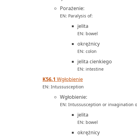
Porażenie:
EN: Paralysis of:
jelita
EN: bowel
okrężnicy
EN: colon
jelita cienkiego
EN: intestine
K56.1
Wgłobienie
EN: Intussusception
Wgłobienie:
EN: Intussusception or invagination o
jelita
EN: bowel
okrężnicy