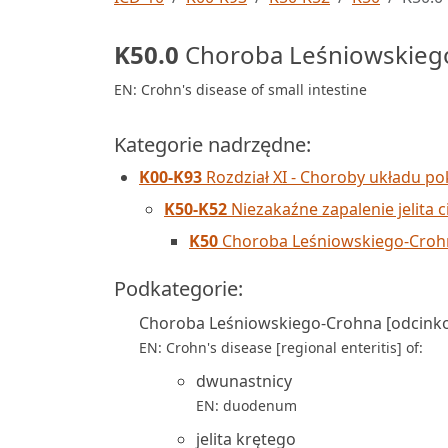
K50.0
Choroba Leśniowskiego-
EN: Crohn's disease of small intestine
Kategorie nadrzędne:
K00-K93
Rozdział XI - Choroby układu 
K50-K52
Niezakaźne zapalenie jelita 
K50
Choroba Leśniowskiego-Crohna
Podkategorie:
Choroba Leśniowskiego-Crohna [odcinkow
EN: Crohn's disease [regional enteritis] of:
dwunastnicy
EN: duodenum
jelita krętego