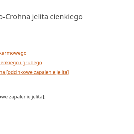
Crohna jelita cienkiego
pokarmowego
cienkiego i grubego
 [odcinkowe zapalenie jelita]
e zapalenie jelita]: