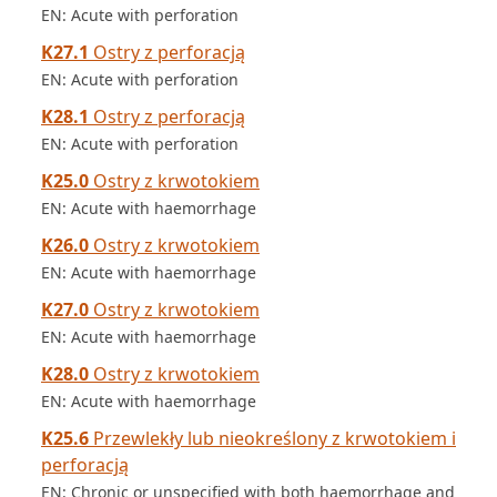
EN: Acute with perforation
K27.1
Ostry z perforacją
EN: Acute with perforation
K28.1
Ostry z perforacją
EN: Acute with perforation
K25.0
Ostry z krwotokiem
EN: Acute with haemorrhage
K26.0
Ostry z krwotokiem
EN: Acute with haemorrhage
K27.0
Ostry z krwotokiem
EN: Acute with haemorrhage
K28.0
Ostry z krwotokiem
EN: Acute with haemorrhage
K25.6
Przewlekły lub nieokreślony z krwotokiem i
perforacją
EN: Chronic or unspecified with both haemorrhage and