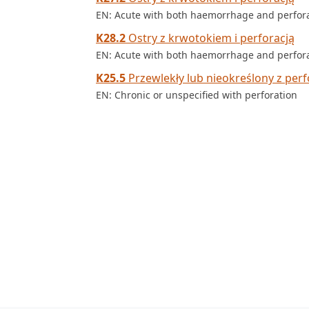
EN: Acute with both haemorrhage and perfor
K28.2
Ostry z krwotokiem i perforacją
EN: Acute with both haemorrhage and perfor
K25.5
Przewlekły lub nieokreślony z perf
EN: Chronic or unspecified with perforation