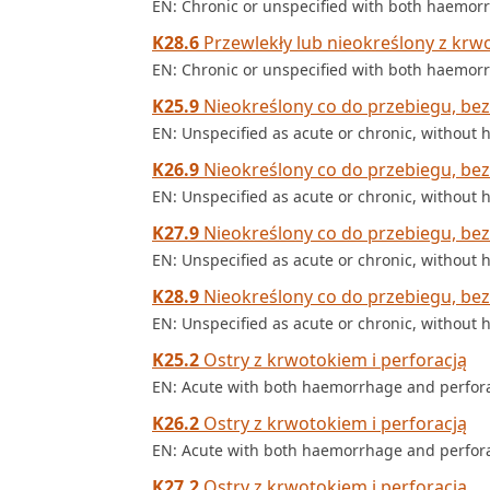
EN: Chronic or unspecified with both haemor
K28.6
Przewlekły lub nieokreślony z krwo
EN: Chronic or unspecified with both haemor
K25.9
Nieokreślony co do przebiegu, bez 
EN: Unspecified as acute or chronic, without
K26.9
Nieokreślony co do przebiegu, bez 
EN: Unspecified as acute or chronic, without
K27.9
Nieokreślony co do przebiegu, bez 
EN: Unspecified as acute or chronic, without
K28.9
Nieokreślony co do przebiegu, bez 
EN: Unspecified as acute or chronic, without
K25.2
Ostry z krwotokiem i perforacją
EN: Acute with both haemorrhage and perfor
K26.2
Ostry z krwotokiem i perforacją
EN: Acute with both haemorrhage and perfor
K27.2
Ostry z krwotokiem i perforacją