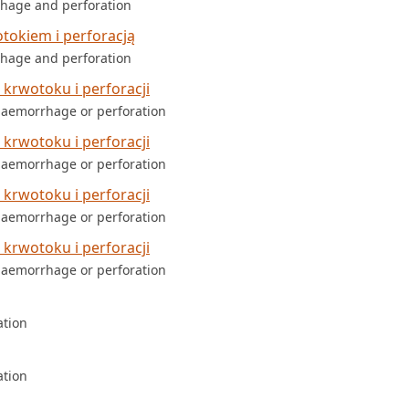
rhage and perforation
tokiem i perforacją
rhage and perforation
krwotoku i perforacji
 haemorrhage or perforation
krwotoku i perforacji
 haemorrhage or perforation
krwotoku i perforacji
 haemorrhage or perforation
krwotoku i perforacji
 haemorrhage or perforation
ation
ation