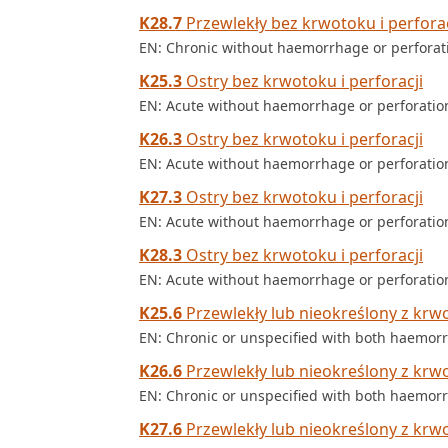
K28.7
Przewlekły bez krwotoku i perforac
EN: Chronic without haemorrhage or perforat
K25.3
Ostry bez krwotoku i perforacji
EN: Acute without haemorrhage or perforatio
K26.3
Ostry bez krwotoku i perforacji
EN: Acute without haemorrhage or perforatio
K27.3
Ostry bez krwotoku i perforacji
EN: Acute without haemorrhage or perforatio
K28.3
Ostry bez krwotoku i perforacji
EN: Acute without haemorrhage or perforatio
K25.6
Przewlekły lub nieokreślony z krwo
EN: Chronic or unspecified with both haemor
K26.6
Przewlekły lub nieokreślony z krwo
EN: Chronic or unspecified with both haemor
K27.6
Przewlekły lub nieokreślony z krwo