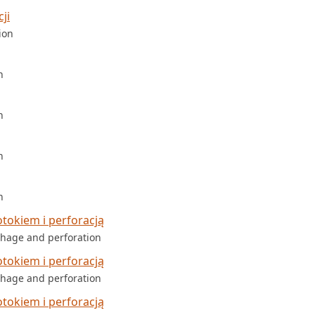
ji
ion
n
n
n
n
tokiem i perforacją
rhage and perforation
tokiem i perforacją
rhage and perforation
tokiem i perforacją