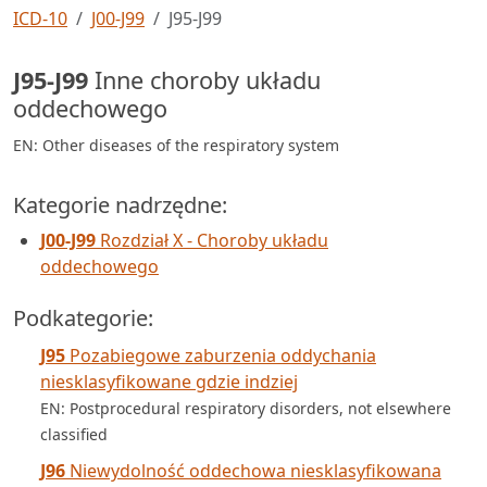
ICD-10
J00-J99
J95-J99
J95-J99
Inne choroby układu
oddechowego
EN: Other diseases of the respiratory system
Kategorie nadrzędne:
J00-J99
Rozdział X - Choroby układu
oddechowego
Podkategorie:
J95
Pozabiegowe zaburzenia oddychania
niesklasyfikowane gdzie indziej
EN: Postprocedural respiratory disorders, not elsewhere
classified
J96
Niewydolność oddechowa niesklasyfikowana