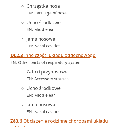
Chrząstka nosa
EN: Cartilage of nose
Ucho środkowe
EN: Middle ear
Jama nosowa
EN: Nasal cavities
D02.3
Inne części układu oddechowego
EN: Other parts of respiratory system
Zatoki przynosowe
EN: Accessory sinuses
Ucho środkowe
EN: Middle ear
Jama nosowa
EN: Nasal cavities
Z83.6
Obciążenie rodzinne chorobami układu