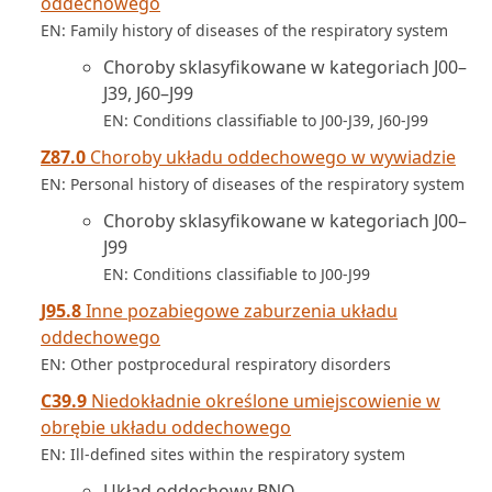
oddechowego
EN: Family history of diseases of the respiratory system
Choroby sklasyfikowane w kategoriach J00–
J39, J60–J99
EN: Conditions classifiable to J00-J39, J60-J99
Z87.0
Choroby układu oddechowego w wywiadzie
EN: Personal history of diseases of the respiratory system
Choroby sklasyfikowane w kategoriach J00–
J99
EN: Conditions classifiable to J00-J99
J95.8
Inne pozabiegowe zaburzenia układu
oddechowego
EN: Other postprocedural respiratory disorders
C39.9
Niedokładnie określone umiejscowienie w
obrębie układu oddechowego
EN: Ill-defined sites within the respiratory system
Układ oddechowy BNO