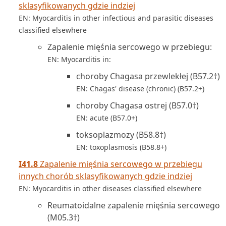
sklasyfikowanych gdzie indziej
EN: Myocarditis in other infectious and parasitic diseases
classified elsewhere
Zapalenie mięśnia sercowego w przebiegu:
EN: Myocarditis in:
choroby Chagasa przewlekłej (B57.2†)
EN: Chagas' disease (chronic) (B57.2+)
choroby Chagasa ostrej (B57.0†)
EN: acute (B57.0+)
toksoplazmozy (B58.8†)
EN: toxoplasmosis (B58.8+)
I41.8
Zapalenie mięśnia sercowego w przebiegu
innych chorób sklasyfikowanych gdzie indziej
EN: Myocarditis in other diseases classified elsewhere
Reumatoidalne zapalenie mięśnia sercowego
(M05.3†)