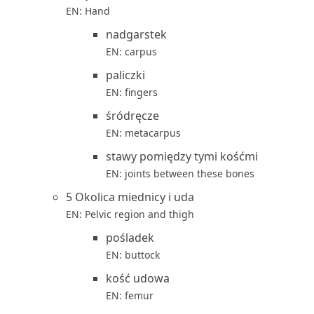
EN: Hand
nadgarstek
EN: carpus
paliczki
EN: fingers
śródręcze
EN: metacarpus
stawy pomiędzy tymi kośćmi
EN: joints between these bones
5 Okolica miednicy i uda
EN: Pelvic region and thigh
pośladek
EN: buttock
kość udowa
EN: femur