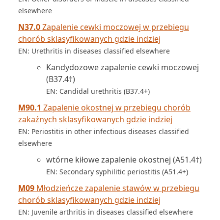
elsewhere
N37.0
Zapalenie cewki moczowej w przebiegu
chorób sklasyfikowanych gdzie indziej
EN: Urethritis in diseases classified elsewhere
Kandydozowe zapalenie cewki moczowej
(B37.4†)
EN: Candidal urethritis (B37.4+)
M90.1
Zapalenie okostnej w przebiegu chorób
zakaźnych sklasyfikowanych gdzie indziej
EN: Periostitis in other infectious diseases classified
elsewhere
wtórne kiłowe zapalenie okostnej (A51.4†)
EN: Secondary syphilitic periostitis (A51.4+)
M09
Młodzieńcze zapalenie stawów w przebiegu
chorób sklasyfikowanych gdzie indziej
EN: Juvenile arthritis in diseases classified elsewhere