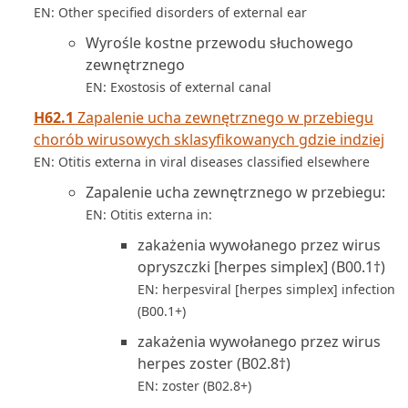
EN: Other specified disorders of external ear
Wyrośle kostne przewodu słuchowego
zewnętrznego
EN: Exostosis of external canal
H62.1
Zapalenie ucha zewnętrznego w przebiegu
chorób wirusowych sklasyfikowanych gdzie indziej
EN: Otitis externa in viral diseases classified elsewhere
Zapalenie ucha zewnętrznego w przebiegu:
EN: Otitis externa in:
zakażenia wywołanego przez wirus
opryszczki [herpes simplex] (B00.1†)
EN: herpesviral [herpes simplex] infection
(B00.1+)
zakażenia wywołanego przez wirus
herpes zoster (B02.8†)
EN: zoster (B02.8+)