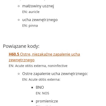
małżowiny usznej
EN: auricle
ucha zewnętrznego
EN: pinna
Powiązane kody:
H60.5
Ostre, niezakaźne zapalenie ucha
zewnętrznego
EN: Acute otitis externa, noninfective
Ostre zapalenie ucha zewnętrznego:
EN: Acute otitis externa:
BNO
EN: NOS
promienicze