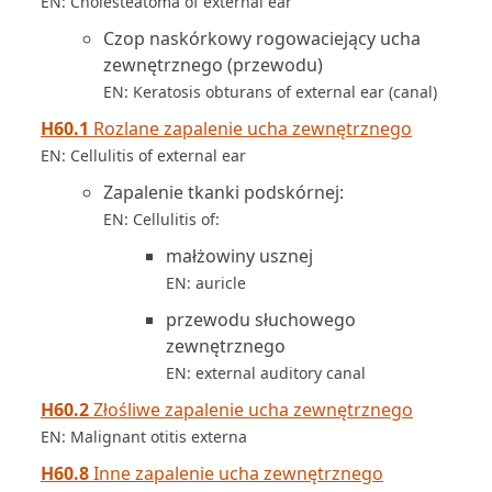
EN: Cholesteatoma of external ear
Czop naskórkowy rogowaciejący ucha
zewnętrznego (przewodu)
EN: Keratosis obturans of external ear (canal)
H60.1
Rozlane zapalenie ucha zewnętrznego
EN: Cellulitis of external ear
Zapalenie tkanki podskórnej:
EN: Cellulitis of:
małżowiny usznej
EN: auricle
przewodu słuchowego
zewnętrznego
EN: external auditory canal
H60.2
Złośliwe zapalenie ucha zewnętrznego
EN: Malignant otitis externa
H60.8
Inne zapalenie ucha zewnętrznego