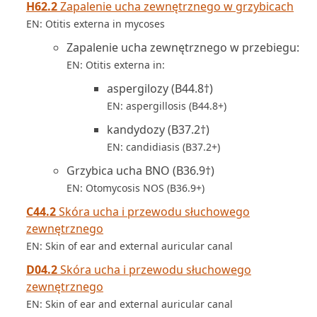
H62.2
Zapalenie ucha zewnętrznego w grzybicach
EN: Otitis externa in mycoses
Zapalenie ucha zewnętrznego w przebiegu:
EN: Otitis externa in:
aspergilozy (B44.8†)
EN: aspergillosis (B44.8+)
kandydozy (B37.2†)
EN: candidiasis (B37.2+)
Grzybica ucha BNO (B36.9†)
EN: Otomycosis NOS (B36.9+)
C44.2
Skóra ucha i przewodu słuchowego
zewnętrznego
EN: Skin of ear and external auricular canal
D04.2
Skóra ucha i przewodu słuchowego
zewnętrznego
EN: Skin of ear and external auricular canal