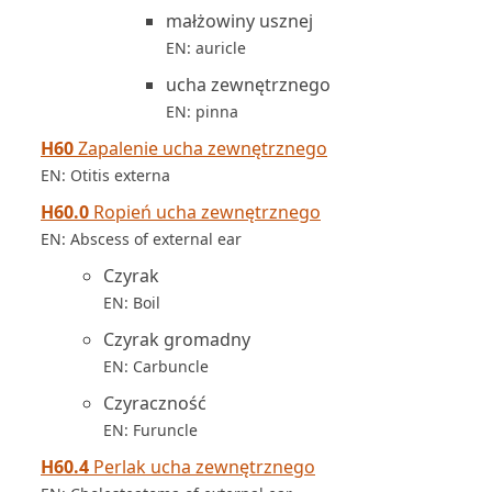
małżowiny usznej
EN: auricle
ucha zewnętrznego
EN: pinna
H60
Zapalenie ucha zewnętrznego
EN: Otitis externa
H60.0
Ropień ucha zewnętrznego
EN: Abscess of external ear
Czyrak
EN: Boil
Czyrak gromadny
EN: Carbuncle
Czyraczność
EN: Furuncle
H60.4
Perlak ucha zewnętrznego