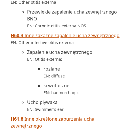
EN: Other otitis externa
Przewlekłe zapalenie ucha zewnętrznego
BNO
EN: Chronic otitis externa NOS
H60.3
Inne zakaźne zapalenie ucha zewnętrznego
EN: Other infective otitis externa
Zapalenie ucha zewnętrznego:
EN: Otitis externa:
rozlane
EN: diffuse
krwotoczne
EN: haemorrhagic
Ucho pływaka
EN: Swimmer's ear
H61.8
Inne określone zaburzenia ucha
zewnętrznego