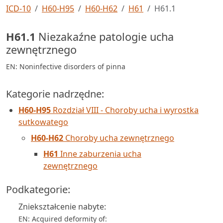
ICD-10
H60-H95
H60-H62
H61
H61.1
H61.1
Niezakaźne patologie ucha
zewnętrznego
EN: Noninfective disorders of pinna
Kategorie nadrzędne:
H60-H95
Rozdział VIII - Choroby ucha i wyrostka
sutkowatego
H60-H62
Choroby ucha zewnętrznego
H61
Inne zaburzenia ucha
zewnętrznego
Podkategorie:
Zniekształcenie nabyte:
EN: Acquired deformity of: