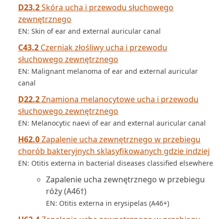
D23.2
Skóra ucha i przewodu słuchowego
zewnętrznego
EN: Skin of ear and external auricular canal
C43.2
Czerniak złośliwy ucha i przewodu
słuchowego zewnętrznego
EN: Malignant melanoma of ear and external auricular
canal
D22.2
Znamiona melanocytowe ucha i przewodu
słuchowego zewnętrznego
EN: Melanocytic naevi of ear and external auricular canal
H62.0
Zapalenie ucha zewnętrznego w przebiegu
chorób bakteryjnych sklasyfikowanych gdzie indziej
EN: Otitis externa in bacterial diseases classified elsewhere
Zapalenie ucha zewnętrznego w przebiegu
róży (A46†)
EN: Otitis externa in erysipelas (A46+)