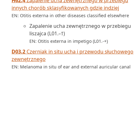
H62.4
Zapalenie ucha zewnętrznego w przebiegu
innych chorób sklasyfikowanych gdzie indziej
EN: Otitis externa in other diseases classified elsewhere
Zapalenie ucha zewnętrznego w przebiegu
liszajca (L01.–†)
EN: Otitis externa in impetigo (L01.-+)
D03.2
Czerniak in situ ucha i przewodu słuchowego
zewnętrznego
EN: Melanoma in situ of ear and external auricular canal