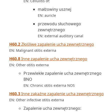
EN: Cellulitis of:
małżowiny usznej
EN: auricle
przewodu słuchowego
zewnętrznego
EN: external auditory canal
H60.2
Złośliwe zapalenie ucha zewnętrznego
EN: Malignant otitis externa
H60.8
Inne zapalenie ucha zewnętrznego
EN: Other otitis externa
Przewlekłe zapalenie ucha zewnętrznego
BNO
EN: Chronic otitis externa NOS
H60.3
Inne zakaźne zapalenie ucha zewnętrznego
EN: Other infective otitis externa
Zapalenie ucha zewnętrznego: