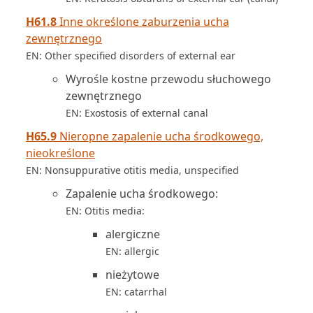
H61.8
Inne określone zaburzenia ucha
zewnętrznego
EN: Other specified disorders of external ear
Wyrośle kostne przewodu słuchowego
zewnętrznego
EN: Exostosis of external canal
H65.9
Nieropne zapalenie ucha środkowego,
nieokreślone
EN: Nonsuppurative otitis media, unspecified
Zapalenie ucha środkowego:
EN: Otitis media:
alergiczne
EN: allergic
nieżytowe
EN: catarrhal