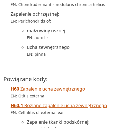
EN: Chondrodermatitis nodularis chronica helicis
Zapalenie ochrzęstnej:
EN: Perichondritis of:
małżowiny usznej
EN: auricle
ucha zewnętrznego
EN: pinna
Powiązane kody:
H60
Zapalenie ucha zewnętrznego
EN: Otitis externa
H60.1
Rozlane zapalenie ucha zewnętrznego
EN: Cellulitis of external ear
Zapalenie tkanki podskórnej: