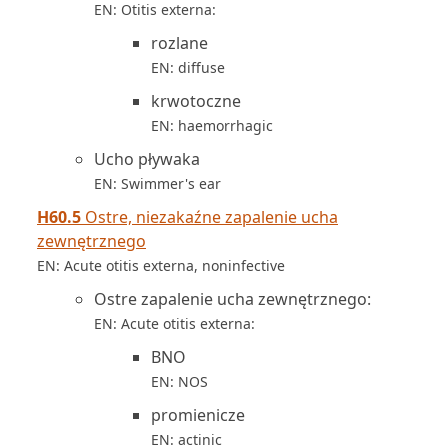
EN: Otitis externa:
rozlane
EN: diffuse
krwotoczne
EN: haemorrhagic
Ucho pływaka
EN: Swimmer's ear
H60.5
Ostre, niezakaźne zapalenie ucha
zewnętrznego
EN: Acute otitis externa, noninfective
Ostre zapalenie ucha zewnętrznego:
EN: Acute otitis externa:
BNO
EN: NOS
promienicze
EN: actinic