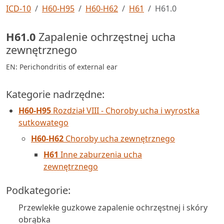
ICD-10
H60-H95
H60-H62
H61
H61.0
H61.0
Zapalenie ochrzęstnej ucha
zewnętrznego
EN: Perichondritis of external ear
Kategorie nadrzędne:
H60-H95
Rozdział VIII - Choroby ucha i wyrostka
sutkowatego
H60-H62
Choroby ucha zewnętrznego
H61
Inne zaburzenia ucha
zewnętrznego
Podkategorie:
Przewlekłe guzkowe zapalenie ochrzęstnej i skóry
obrąbka