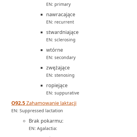
EN: primary
nawracające
EN: recurrent
stwardniające
EN: sclerosing
wtórne
EN: secondary
zwężające
EN: stenosing
ropiejące
EN: suppurative
O92.5
Zahamowanie laktacji
EN: Suppressed lactation
Brak pokarmu:
EN: Agalactia: