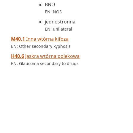
BNO
EN: NOS
jednostronna
EN: unilateral
M40.1
Inna wtórna kifoza
EN: Other secondary kyphosis
H40.6
Jaskra wtórna polekowa
EN: Glaucoma secondary to drugs