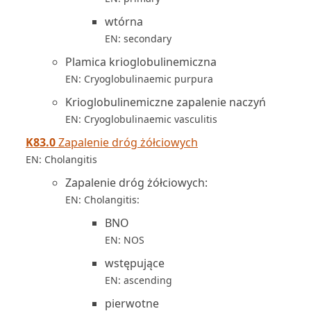
wtórna
EN: secondary
Plamica krioglobulinemiczna
EN: Cryoglobulinaemic purpura
Krioglobulinemiczne zapalenie naczyń
EN: Cryoglobulinaemic vasculitis
K83.0
Zapalenie dróg żółciowych
EN: Cholangitis
Zapalenie dróg żółciowych:
EN: Cholangitis:
BNO
EN: NOS
wstępujące
EN: ascending
pierwotne