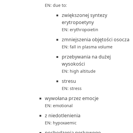
EN: due to:
zwiększonej syntezy
erytropoetyny
EN: erythropoietin
zmniejszenia objętości osocza
EN: fall in plasma volume
przebywania na dużej
wysokości
EN: high altitude
stresu
EN: stress
wywołana przez emocje
EN: emotional
z niedotlenienia
EN: hypoxaemic
pochodzenia nerkowego