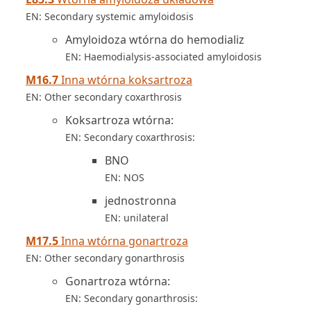
EN: Secondary systemic amyloidosis
Amyloidoza wtórna do hemodializ
EN: Haemodialysis-associated amyloidosis
M16.7
Inna wtórna koksartroza
EN: Other secondary coxarthrosis
Koksartroza wtórna:
EN: Secondary coxarthrosis:
BNO
EN: NOS
jednostronna
EN: unilateral
M17.5
Inna wtórna gonartroza
EN: Other secondary gonarthrosis
Gonartroza wtórna:
EN: Secondary gonarthrosis: