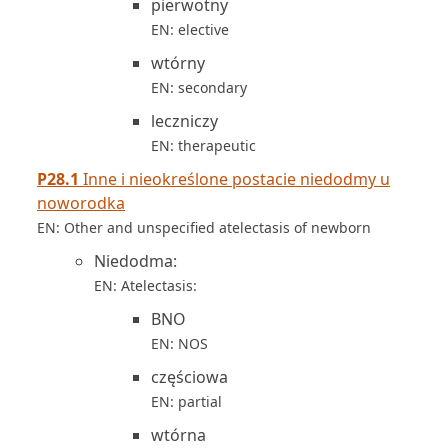
pierwotny
EN: elective
wtórny
EN: secondary
leczniczy
EN: therapeutic
P28.1
Inne i nieokreślone postacie niedodmy u
noworodka
EN: Other and unspecified atelectasis of newborn
Niedodma:
EN: Atelectasis:
BNO
EN: NOS
częściowa
EN: partial
wtórna