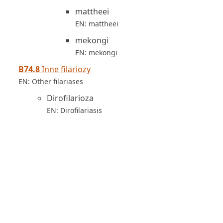
mattheei
EN: mattheei
mekongi
EN: mekongi
B74.8
Inne filariozy
EN: Other filariases
Dirofilarioza
EN: Dirofilariasis