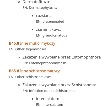
Dermatofitoza:
EN: Dermatophytosis:
rozsiana
EN: disseminated
ziarniniakowa
EN: granulomatous
B46.8
Inne mukormykozy
EN: Other zygomycoses
Zakażenie wywołane przez Entomophthora
EN: Entomophthoromycosis
B65.8
Inne schistosomatozy
EN: Other schistosomiases
Zakażenie wywołane przez Schistosoma:
EN: Infection due to Schistosoma:
intercalatum
EN: intercalatum