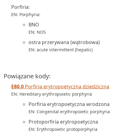
Porfiria:
EN: Porphyria:
BNO
EN: NOS
ostra przerywana (wątrobowa)
EN: acute intermittent (hepatic)
Powiązane kody:
E80.0
Porfiria erytropoetyczna dziedziczna
EN: Hereditary erythropoietic porphyria
Porfiria erytropoetyczna wrodzona
EN: Congenital erythropoietic porphyria
Protoporfiria erytropoetyczna
EN: Erythropoietic protoporphyria