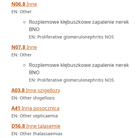
N06.8
Inne
EN: Other
Rozplemowe kłębuszkowe zapalenie nerek
BNO
EN: Proliferative glomerulonephritis NOS
N07.8
Inne
EN: Other
Rozplemowe kłębuszkowe zapalenie nerek
BNO
EN: Proliferative glomerulonephritis NOS
A03.8
Inne szigellozy
EN: Other shigellosis
A41
Inna posocznica
EN: Other septicaemia
D56.8
Inne talasemie
EN: Other thalassaemias