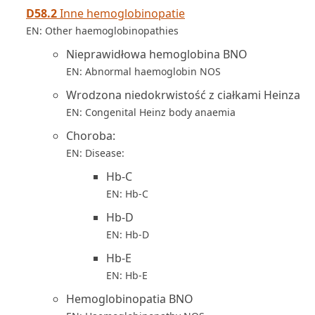
D58.2
Inne hemoglobinopatie
EN: Other haemoglobinopathies
Nieprawidłowa hemoglobina BNO
EN: Abnormal haemoglobin NOS
Wrodzona niedokrwistość z ciałkami Heinza
EN: Congenital Heinz body anaemia
Choroba:
EN: Disease:
Hb-C
EN: Hb-C
Hb-D
EN: Hb-D
Hb-E
EN: Hb-E
Hemoglobinopatia BNO