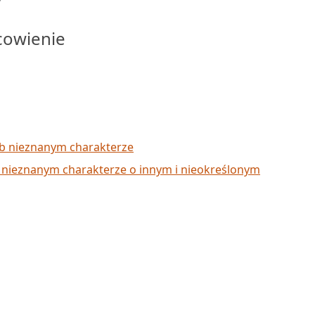
cowienie
 nieznanym charakterze
ieznanym charakterze o innym i nieokreślonym