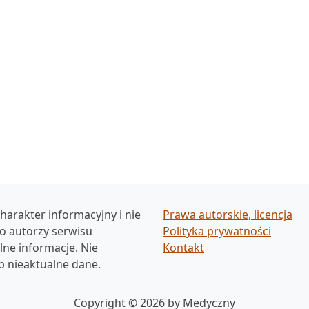
harakter informacyjny i nie
Prawa autorskie, licencja
ko autorzy serwisu
Polityka prywatności
ne informacje. Nie
Kontakt
b nieaktualne dane.
Copyright © 2026 by Medyczny