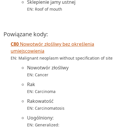
Sklepienie jamy ustnej
EN: Roof of mouth
Powiązane kody:
C80
Nowotwór złośliwy bez określenia
umiejscowienia
EN: Malignant neoplasm without specification of site
Nowotwór złośliwy
EN: Cancer
Rak
EN: Carcinoma
Rakowatość
EN: Carcinomatosis
Uogólniony:
EN: Generalized: