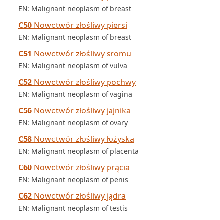
EN: Malignant neoplasm of breast
C50
Nowotwór złośliwy piersi
EN: Malignant neoplasm of breast
C51
Nowotwór złośliwy sromu
EN: Malignant neoplasm of vulva
C52
Nowotwór złośliwy pochwy
EN: Malignant neoplasm of vagina
C56
Nowotwór złośliwy jajnika
EN: Malignant neoplasm of ovary
C58
Nowotwór złośliwy łożyska
EN: Malignant neoplasm of placenta
C60
Nowotwór złośliwy prącia
EN: Malignant neoplasm of penis
C62
Nowotwór złośliwy jądra
EN: Malignant neoplasm of testis