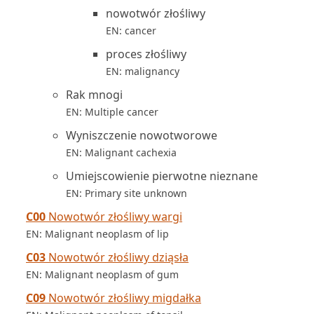
nowotwór złośliwy
EN: cancer
proces złośliwy
EN: malignancy
Rak mnogi
EN: Multiple cancer
Wyniszczenie nowotworowe
EN: Malignant cachexia
Umiejscowienie pierwotne nieznane
EN: Primary site unknown
C00
Nowotwór złośliwy wargi
EN: Malignant neoplasm of lip
C03
Nowotwór złośliwy dziąsła
EN: Malignant neoplasm of gum
C09
Nowotwór złośliwy migdałka