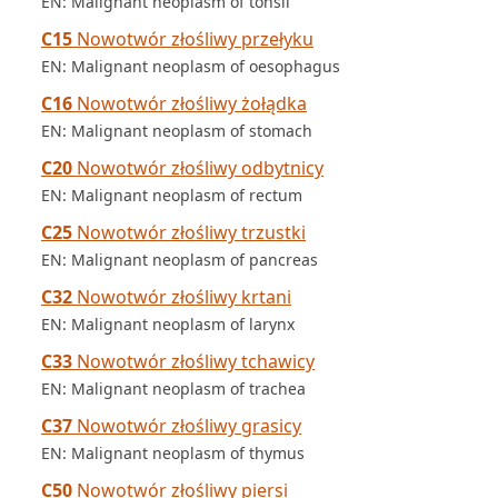
EN: Malignant neoplasm of tonsil
C15
Nowotwór złośliwy przełyku
EN: Malignant neoplasm of oesophagus
C16
Nowotwór złośliwy żołądka
EN: Malignant neoplasm of stomach
C20
Nowotwór złośliwy odbytnicy
EN: Malignant neoplasm of rectum
C25
Nowotwór złośliwy trzustki
EN: Malignant neoplasm of pancreas
C32
Nowotwór złośliwy krtani
EN: Malignant neoplasm of larynx
C33
Nowotwór złośliwy tchawicy
EN: Malignant neoplasm of trachea
C37
Nowotwór złośliwy grasicy
EN: Malignant neoplasm of thymus
C50
Nowotwór złośliwy piersi