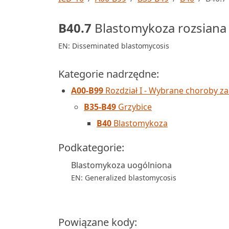
B40.7
Blastomykoza rozsiana
EN: Disseminated blastomycosis
Kategorie nadrzędne:
A00-B99
Rozdział I - Wybrane choroby za
B35-B49
Grzybice
B40
Blastomykoza
Podkategorie:
Blastomykoza uogólniona
EN: Generalized blastomycosis
Powiązane kody: