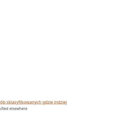
ób sklasyfikowanych gdzie indziej
sified elsewhere