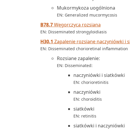
Mukormykoza uogólniona
EN: Generalized mucormycosis
B78.7
Węgorczyca rozsiana
EN: Disseminated strongyloidiasis
H30.1
Zapalenie rozsiane naczyniówki i s
EN: Disseminated chorioretinal inflammation
Rozsiane zapalenie:
EN: Disseminated:
naczyniówki i siatkówki
EN: chorioretinitis
naczyniówki
EN: choroiditis
siatkówki
EN: retinitis
siatkówki i naczyniówki