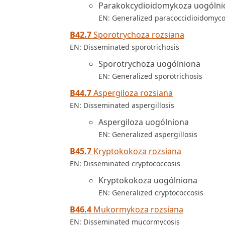
Parakokcydioidomykoza uogólni
EN: Generalized paracoccidioidomyco
B42.7
Sporotrychoza rozsiana
EN: Disseminated sporotrichosis
Sporotrychoza uogólniona
EN: Generalized sporotrichosis
B44.7
Aspergiloza rozsiana
EN: Disseminated aspergillosis
Aspergiloza uogólniona
EN: Generalized aspergillosis
B45.7
Kryptokokoza rozsiana
EN: Disseminated cryptococcosis
Kryptokokoza uogólniona
EN: Generalized cryptococcosis
B46.4
Mukormykoza rozsiana
EN: Disseminated mucormycosis