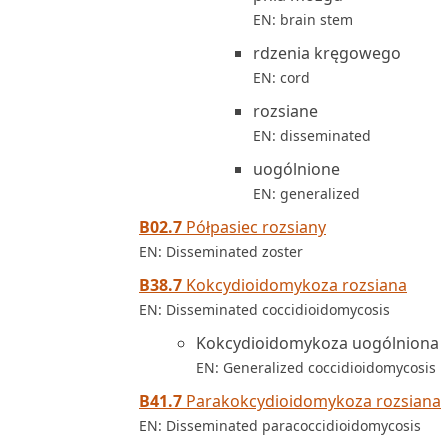
EN: brain stem
rdzenia kręgowego
EN: cord
rozsiane
EN: disseminated
uogólnione
EN: generalized
B02.7
Półpasiec rozsiany
EN: Disseminated zoster
B38.7
Kokcydioidomykoza rozsiana
EN: Disseminated coccidioidomycosis
Kokcydioidomykoza uogólniona
EN: Generalized coccidioidomycosis
B41.7
Parakokcydioidomykoza rozsiana
EN: Disseminated paracoccidioidomycosis