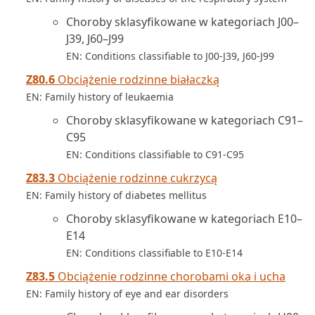
Choroby sklasyfikowane w kategoriach J00–
J39, J60–J99
EN: Conditions classifiable to J00-J39, J60-J99
Z80.6
Obciążenie rodzinne białaczką
EN: Family history of leukaemia
Choroby sklasyfikowane w kategoriach C91–
C95
EN: Conditions classifiable to C91-C95
Z83.3
Obciążenie rodzinne cukrzycą
EN: Family history of diabetes mellitus
Choroby sklasyfikowane w kategoriach E10–
E14
EN: Conditions classifiable to E10-E14
Z83.5
Obciążenie rodzinne chorobami oka i ucha
EN: Family history of eye and ear disorders