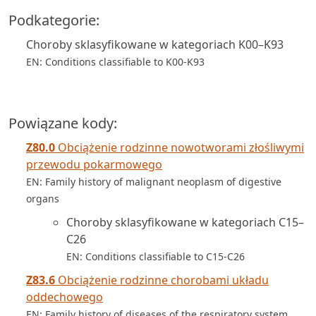
Podkategorie:
Choroby sklasyfikowane w kategoriach K00–K93
EN: Conditions classifiable to K00-K93
Powiązane kody:
Z80.0
Obciążenie rodzinne nowotworami złośliwymi
przewodu pokarmowego
EN: Family history of malignant neoplasm of digestive
organs
Choroby sklasyfikowane w kategoriach C15–
C26
EN: Conditions classifiable to C15-C26
Z83.6
Obciążenie rodzinne chorobami układu
oddechowego
EN: Family history of diseases of the respiratory system