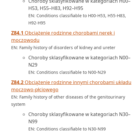
Choroby sklasyfikowane w kategoriach H00–
H53, H55–H83, H92–H95
EN: Conditions classifiable to H00-H53, H55-H83,
H92-H95
Z84.1
Obciążenie rodzinne chorobami nerek i
moczowodu
EN: Family history of disorders of kidney and ureter
Choroby sklasyfikowane w kategoriach N00–
N29
EN: Conditions classifiable to N00-N29
Z84.2
Obciążenie rodzinne innymi chorobami układu
moczowo-płciowego
EN: Family history of other diseases of the genitourinary
system
Choroby sklasyfikowane w kategoriach N30–
N99
EN: Conditions classifiable to N30-N99