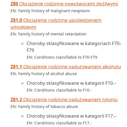
Z80
Obciążenie rodzinne nowotworami złośliwymi
EN: Family history of malignant neoplasm
Z81.0
Obciążenie rodzinne upośledzeniem
umysłowym
EN: Family history of mental retardation
Choroby sklasyfikowane w kategoriach F70–
F79
EN: Conditions classifiable to F70-F79
Z81.1
Obciążenie rodzinne nadużywaniem alkoholu
EN: Family history of alcohol abuse
Choroby sklasyfikowane w kategorii F10.–
EN: Conditions classifiable to F10.-
Z81.2
Obciążenie rodzinne nadużywaniem tytoniu
EN: Family history of tobacco abuse
Choroby sklasyfikowane w kategorii F17.–
EN: Conditions classifiable to F17.-