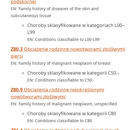
podskórnej
EN: Family history of diseases of the skin and
subcutaneous tissue
Choroby sklasyfikowane w kategoriach L00–
L99
EN: Conditions classifiable to L00-L99
Z80.3
Obciążenie rodzinne nowotworami złośliwymi
piersi
EN: Family history of malignant neoplasm of breast
Choroby sklasyfikowane w kategorii C50.–
EN: Conditions classifiable to C50.-
Z80.9
Obciążenia rodzinne nieokreślonymi
nowotworami złośliwymi
EN: Family history of malignant neoplasm, unspecified
Choroby sklasyfikowane w kategorii C80
EN: Conditions classifiable to C80