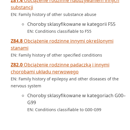
Z81.4
Obciążenie rodzinne nadużywaniem innych
substancji
EN: Family history of other substance abuse
Choroby sklasyfikowane w kategorii F55
EN: Conditions classifiable to F55
Z84.8
Obciążenie rodzinne innymi określonymi
stanami
EN: Family history of other specified conditions
Z82.0
Obciążenie rodzinne padaczką i innymi
chorobami układu nerwowego
EN: Family history of epilepsy and other diseases of the
nervous system
Choroby sklasyfikowane w kategoriach G00–
G99
EN: Conditions classifiable to G00-G99