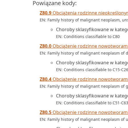
Powiązane kody:
Z80.9
Obciążenia rodzinne nieokreślony
EN: Family history of malignant neoplasm, un
Choroby sklasyfikowane w kateg
EN: Conditions classifiable to C80
Z80.0
Obciążenie rodzinne nowotworam
EN: Family history of malignant neoplasm of 
Choroby sklasyfikowane w kateg
EN: Conditions classifiable to C15-C2
Z80.4
Obciążenie rodzinne nowotworami
EN: Family history of malignant neoplasm of 
Choroby sklasyfikowane w kateg
EN: Conditions classifiable to C51-C6
Z80.5
Obciążenie rodzinne nowotworami
EN: Family history of malignant neoplasm of u