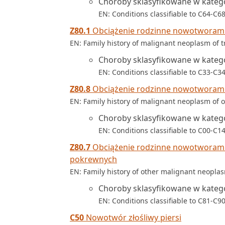
Choroby sklasyfikowane w kateg
EN: Conditions classifiable to C64-C6
Z80.1
Obciążenie rodzinne nowotworami z
EN: Family history of malignant neoplasm of 
Choroby sklasyfikowane w kateg
EN: Conditions classifiable to C33-C3
Z80.8
Obciążenie rodzinne nowotworami 
EN: Family history of malignant neoplasm of 
Choroby sklasyfikowane w kateg
EN: Conditions classifiable to C00-C1
Z80.7
Obciążenie rodzinne nowotworami 
pokrewnych
EN: Family history of other malignant neopla
Choroby sklasyfikowane w katego
EN: Conditions classifiable to C81-C90
C50
Nowotwór złośliwy piersi