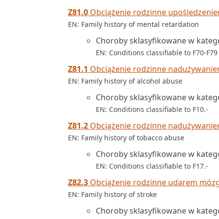
Z81.0
Obciążenie rodzinne upośledzen
EN: Family history of mental retardation
Choroby sklasyfikowane w kateg
EN: Conditions classifiable to F70-F79
Z81.1
Obciążenie rodzinne nadużywanie
EN: Family history of alcohol abuse
Choroby sklasyfikowane w katego
EN: Conditions classifiable to F10.-
Z81.2
Obciążenie rodzinne nadużywanie
EN: Family history of tobacco abuse
Choroby sklasyfikowane w katego
EN: Conditions classifiable to F17.-
Z82.3
Obciążenie rodzinne udarem móz
EN: Family history of stroke
Choroby sklasyfikowane w katego