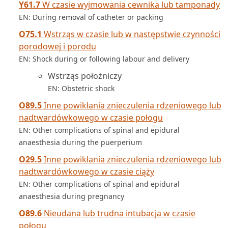
Y61.7
W czasie wyjmowania cewnika lub tamponady
EN: During removal of catheter or packing
O75.1
Wstrząs w czasie lub w następstwie czynności
porodowej i porodu
EN: Shock during or following labour and delivery
Wstrząs położniczy
EN: Obstetric shock
O89.5
Inne powikłania znieczulenia rdzeniowego lub
nadtwardówkowego w czasie połogu
EN: Other complications of spinal and epidural
anaesthesia during the puerperium
O29.5
Inne powikłania znieczulenia rdzeniowego lub
nadtwardówkowego w czasie ciąży
EN: Other complications of spinal and epidural
anaesthesia during pregnancy
O89.6
Nieudana lub trudna intubacja w czasie
połogu