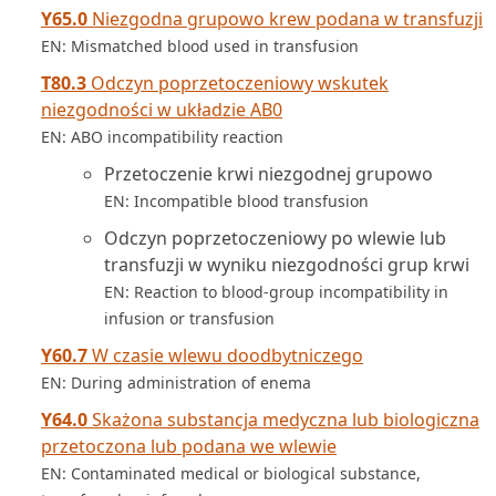
Y65.0
Niezgodna grupowo krew podana w transfuzji
EN: Mismatched blood used in transfusion
T80.3
Odczyn poprzetoczeniowy wskutek
niezgodności w układzie AB0
EN: ABO incompatibility reaction
Przetoczenie krwi niezgodnej grupowo
EN: Incompatible blood transfusion
Odczyn poprzetoczeniowy po wlewie lub
transfuzji w wyniku niezgodności grup krwi
EN: Reaction to blood-group incompatibility in
infusion or transfusion
Y60.7
W czasie wlewu doodbytniczego
EN: During administration of enema
Y64.0
Skażona substancja medyczna lub biologiczna
przetoczona lub podana we wlewie
EN: Contaminated medical or biological substance,