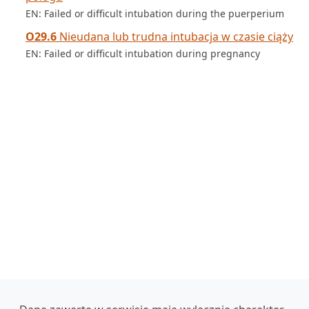
EN: Failed or difficult intubation during the puerperium
O29.6
Nieudana lub trudna intubacja w czasie ciąży
EN: Failed or difficult intubation during pregnancy