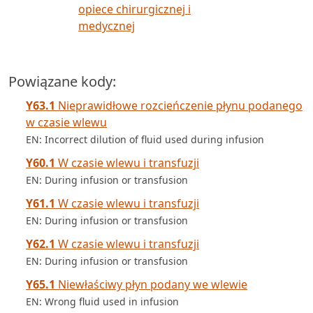
opiece chirurgicznej i
medycznej
Powiązane kody:
Y63.1
Nieprawidłowe rozcieńczenie płynu podanego
w czasie wlewu
EN: Incorrect dilution of fluid used during infusion
Y60.1
W czasie wlewu i transfuzji
EN: During infusion or transfusion
Y61.1
W czasie wlewu i transfuzji
EN: During infusion or transfusion
Y62.1
W czasie wlewu i transfuzji
EN: During infusion or transfusion
Y65.1
Niewłaściwy płyn podany we wlewie
EN: Wrong fluid used in infusion