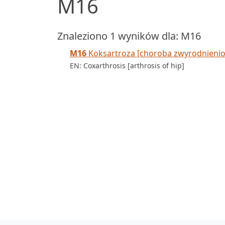
M16
Znaleziono 1 wyników dla: M16
M16
Koksartroza [choroba zwyrodnieni
EN: Coxarthrosis [arthrosis of hip]