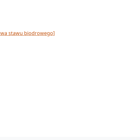
owa stawu biodrowego]