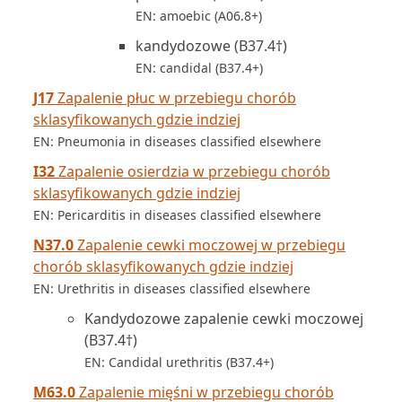
EN: amoebic (A06.8+)
kandydozowe (B37.4†)
EN: candidal (B37.4+)
J17
Zapalenie płuc w przebiegu chorób
sklasyfikowanych gdzie indziej
EN: Pneumonia in diseases classified elsewhere
I32
Zapalenie osierdzia w przebiegu chorób
sklasyfikowanych gdzie indziej
EN: Pericarditis in diseases classified elsewhere
N37.0
Zapalenie cewki moczowej w przebiegu
chorób sklasyfikowanych gdzie indziej
EN: Urethritis in diseases classified elsewhere
Kandydozowe zapalenie cewki moczowej
(B37.4†)
EN: Candidal urethritis (B37.4+)
M63.0
Zapalenie mięśni w przebiegu chorób