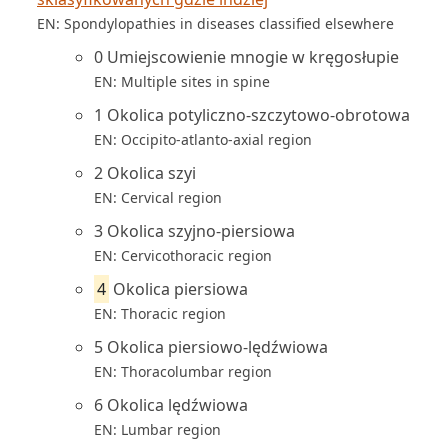
EN: Spondylopathies in diseases classified elsewhere
0 Umiejscowienie mnogie w kręgosłupie
EN: Multiple sites in spine
1 Okolica potyliczno-szczytowo-obrotowa
EN: Occipito-atlanto-axial region
2 Okolica szyi
EN: Cervical region
3 Okolica szyjno-piersiowa
EN: Cervicothoracic region
4
Okolica piersiowa
EN: Thoracic region
5 Okolica piersiowo-lędźwiowa
EN: Thoracolumbar region
6 Okolica lędźwiowa
EN: Lumbar region