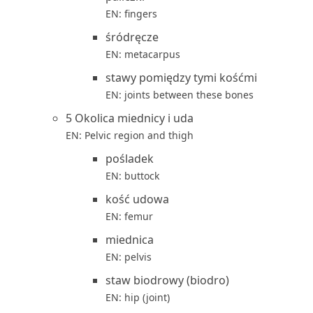
EN: fingers
śródręcze
EN: metacarpus
stawy pomiędzy tymi kośćmi
EN: joints between these bones
5 Okolica miednicy i uda
EN: Pelvic region and thigh
pośladek
EN: buttock
kość udowa
EN: femur
miednica
EN: pelvis
staw biodrowy (biodro)
EN: hip (joint)