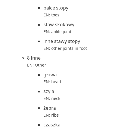
palce stopy
EN: toes
staw skokowy
EN: ankle joint
inne stawy stopy
EN: other joints in foot
8 Inne
EN: Other
głowa
EN: head
szyja
EN: neck
żebra
EN: ribs
czaszka