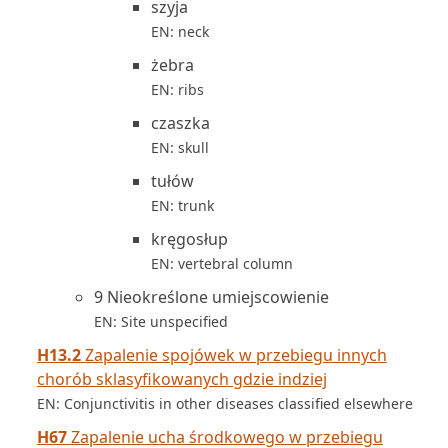
szyja
EN: neck
żebra
EN: ribs
czaszka
EN: skull
tułów
EN: trunk
kręgosłup
EN: vertebral column
9 Nieokreślone umiejscowienie
EN: Site unspecified
H13.2
Zapalenie spojówek w przebiegu innych
chorób sklasyfikowanych gdzie indziej
EN: Conjunctivitis in other diseases classified elsewhere
H67
Zapalenie ucha środkowego w przebiegu