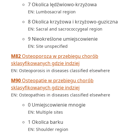
7 Okolica lędźwiowo-krzyżowa
EN: Lumbosacral region
8 Okolica krzyżowa i krzyżowo-guziczna
EN: Sacral and sacrococcygeal region
9 Nieokreślone umiejscowienie
EN: Site unspecified
M82
Osteoporoza w przebiegu chorób
sklasyfikowanych gdzie indziej
EN: Osteoporosis in diseases classified elsewhere
M90
Osteopatie w przebiegu chorób
sklasyfikowanych gdzie indziej
EN: Osteopathies in diseases classified elsewhere
0 Umiejscowienie mnogie
EN: Multiple sites
1 Okolica barku
EN: Shoulder region