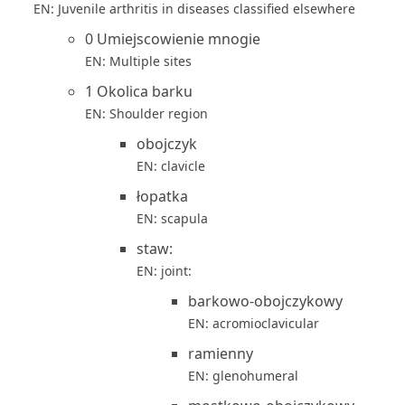
EN: Juvenile arthritis in diseases classified elsewhere
0 Umiejscowienie mnogie
EN: Multiple sites
1 Okolica barku
EN: Shoulder region
obojczyk
EN: clavicle
łopatka
EN: scapula
staw:
EN: joint:
barkowo-obojczykowy
EN: acromioclavicular
ramienny
EN: glenohumeral