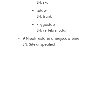
EN: skull
tułów
EN: trunk
kręgosłup
EN: vertebral column
9 Nieokreślone umiejscowienie
EN: Site unspecified