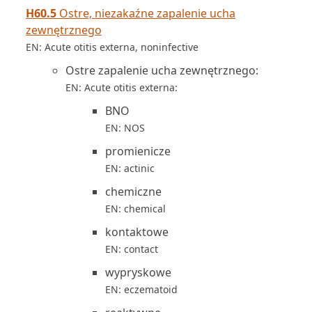
H60.5
Ostre, niezakaźne zapalenie ucha
zewnętrznego
EN: Acute otitis externa, noninfective
Ostre zapalenie ucha zewnętrznego:
EN: Acute otitis externa:
BNO
EN: NOS
promienicze
EN: actinic
chemiczne
EN: chemical
kontaktowe
EN: contact
wypryskowe
EN: eczematoid