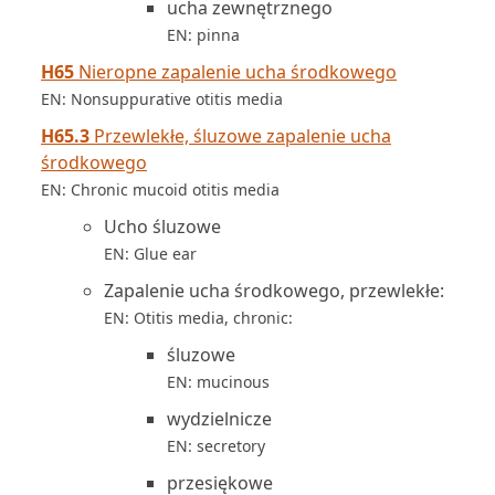
ucha zewnętrznego
EN: pinna
H65
Nieropne zapalenie ucha środkowego
EN: Nonsuppurative otitis media
H65.3
Przewlekłe, śluzowe zapalenie ucha
środkowego
EN: Chronic mucoid otitis media
Ucho śluzowe
EN: Glue ear
Zapalenie ucha środkowego, przewlekłe:
EN: Otitis media, chronic:
śluzowe
EN: mucinous
wydzielnicze
EN: secretory
przesiękowe