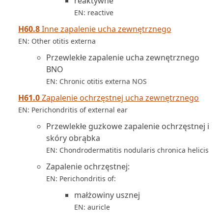
reaktywne
EN: reactive
H60.8
Inne zapalenie ucha zewnętrznego
EN: Other otitis externa
Przewlekłe zapalenie ucha zewnętrznego
BNO
EN: Chronic otitis externa NOS
H61.0
Zapalenie ochrzęstnej ucha zewnętrznego
EN: Perichondritis of external ear
Przewlekłe guzkowe zapalenie ochrzęstnej i
skóry obrąbka
EN: Chondrodermatitis nodularis chronica helicis
Zapalenie ochrzęstnej:
EN: Perichondritis of:
małżowiny usznej
EN: auricle