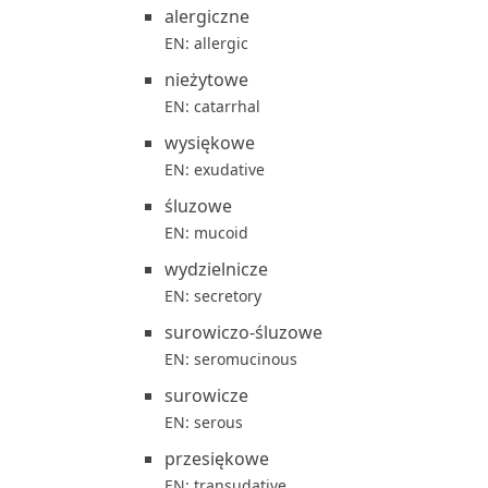
alergiczne
EN: allergic
nieżytowe
EN: catarrhal
wysiękowe
EN: exudative
śluzowe
EN: mucoid
wydzielnicze
EN: secretory
surowiczo-śluzowe
EN: seromucinous
surowicze
EN: serous
przesiękowe
EN: transudative