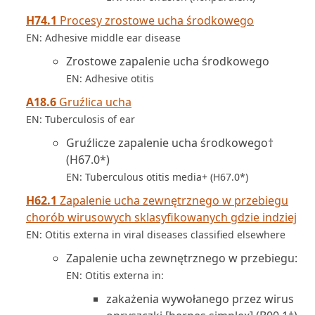
H74.1
Procesy zrostowe ucha środkowego
EN: Adhesive middle ear disease
Zrostowe zapalenie ucha środkowego
EN: Adhesive otitis
A18.6
Gruźlica ucha
EN: Tuberculosis of ear
Gruźlicze zapalenie ucha środkowego†
(H67.0*)
EN: Tuberculous otitis media+ (H67.0*)
H62.1
Zapalenie ucha zewnętrznego w przebiegu
chorób wirusowych sklasyfikowanych gdzie indziej
EN: Otitis externa in viral diseases classified elsewhere
Zapalenie ucha zewnętrznego w przebiegu:
EN: Otitis externa in:
zakażenia wywołanego przez wirus