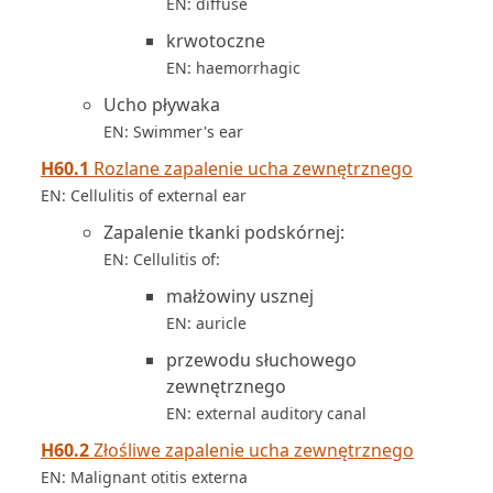
EN: diffuse
krwotoczne
EN: haemorrhagic
Ucho pływaka
EN: Swimmer's ear
H60.1
Rozlane zapalenie ucha zewnętrznego
EN: Cellulitis of external ear
Zapalenie tkanki podskórnej:
EN: Cellulitis of:
małżowiny usznej
EN: auricle
przewodu słuchowego
zewnętrznego
EN: external auditory canal
H60.2
Złośliwe zapalenie ucha zewnętrznego
EN: Malignant otitis externa