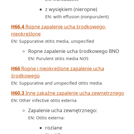
z wysiękiem (nieropne)
EN: with effusion (nonpurulent)
H66.4
Ropne zapalenie ucha środkowego,
nieokreślone
EN: Suppurative otitis media, unspecified
Ropne zapalenie ucha środkowego BNO
EN: Purulent otitis media NOS
H66
Ropne i nieokreślone zapalenie ucha
środkowego
EN: Suppurative and unspecified otitis media
H60.3
Inne zakaźne zapalenie ucha zewnętrznego
EN: Other infective otitis externa
Zapalenie ucha zewnętrznego:
EN: Otitis externa:
rozlane