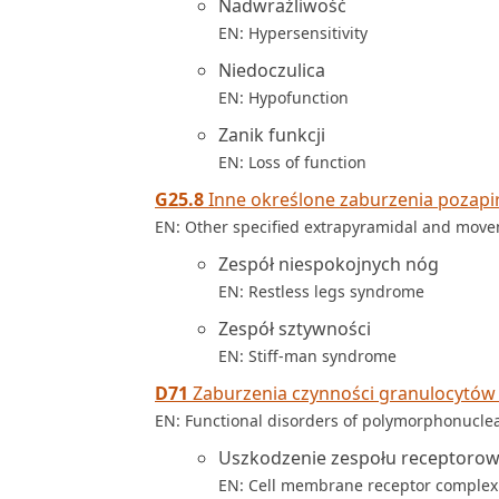
Nadwrażliwość
EN: Hypersensitivity
Niedoczulica
EN: Hypofunction
Zanik funkcji
EN: Loss of function
G25.8
Inne określone zaburzenia pozapi
EN: Other specified extrapyramidal and move
Zespół niespokojnych nóg
EN: Restless legs syndrome
Zespół sztywności
EN: Stiff-man syndrome
D71
Zaburzenia czynności granulocytów 
EN: Functional disorders of polymorphonuclea
Uszkodzenie zespołu receptoro
EN: Cell membrane receptor complex 