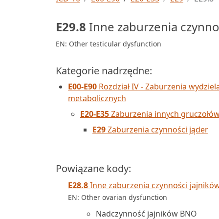
E29.8
Inne zaburzenia czynno
EN: Other testicular dysfunction
Kategorie nadrzędne:
E00-E90
Rozdział IV - Zaburzenia wydzie
metabolicznych
E20-E35
Zaburzenia innych gruczołó
E29
Zaburzenia czynności jąder
Powiązane kody:
E28.8
Inne zaburzenia czynności jajnikó
EN: Other ovarian dysfunction
Nadczynność jajników BNO