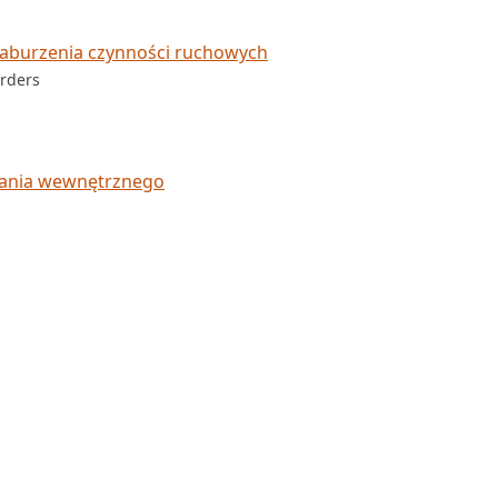
zaburzenia czynności ruchowych
rders
lania wewnętrznego