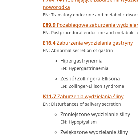
noworodka
EN: Transitory endocrine and metabolic disor
E89.9
Pozabiegowe zaburzenia wydzielan
EN: Postprocedural endocrine and metabolic d
E16.4
Zaburzenia wydzielania gastryny
EN: Abnormal secretion of gastrin
Hipergastrynemia
EN: Hypergastrinaemia
Zespół Zollingera-Ellisona
EN: Zollinger-Ellison syndrome
K11.7
Zaburzenia wydzielania śliny
EN: Disturbances of salivary secretion
Zmniejszone wydzielanie śliny
EN: Hypoptyalism
Zwiększone wydzielanie śliny