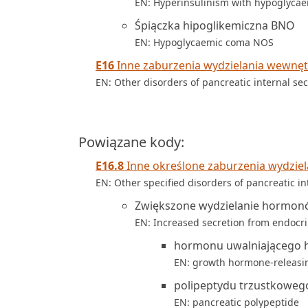
EN: Hyperinsulinism with hypoglyca
Śpiączka hipoglikemiczna BNO
EN: Hypoglycaemic coma NOS
E16
Inne zaburzenia wydzielania wewnęt
EN: Other disorders of pancreatic internal sec
Powiązane kody:
E16.8
Inne określone zaburzenia wydziel
EN: Other specified disorders of pancreatic in
Zwiększone wydzielanie hormonó
EN: Increased secretion from endocri
hormonu uwalniającego 
EN: growth hormone-releas
polipeptydu trzustkoweg
EN: pancreatic polypeptide