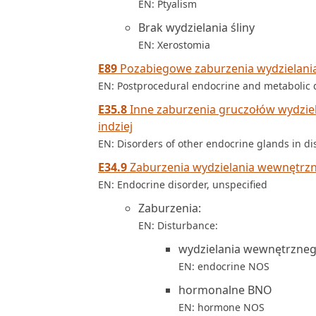
EN: Ptyalism
Brak wydzielania śliny
EN: Xerostomia
E89
Pozabiegowe zaburzenia wydzielania 
EN: Postprocedural endocrine and metabolic d
E35.8
Inne zaburzenia gruczołów wydzie
indziej
EN: Disorders of other endocrine glands in di
E34.9
Zaburzenia wydzielania wewnętrzn
EN: Endocrine disorder, unspecified
Zaburzenia:
EN: Disturbance:
wydzielania wewnętrzne
EN: endocrine NOS
hormonalne BNO
EN: hormone NOS