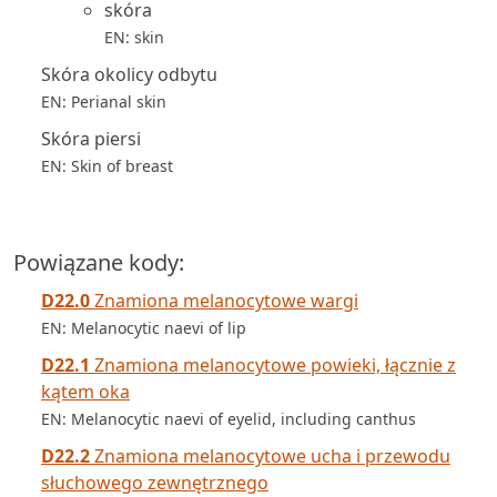
skóra
EN: skin
Skóra okolicy odbytu
EN: Perianal skin
Skóra piersi
EN: Skin of breast
Powiązane kody:
D22.0
Znamiona melanocytowe wargi
EN: Melanocytic naevi of lip
D22.1
Znamiona melanocytowe powieki, łącznie z
kątem oka
EN: Melanocytic naevi of eyelid, including canthus
D22.2
Znamiona melanocytowe ucha i przewodu
słuchowego zewnętrznego