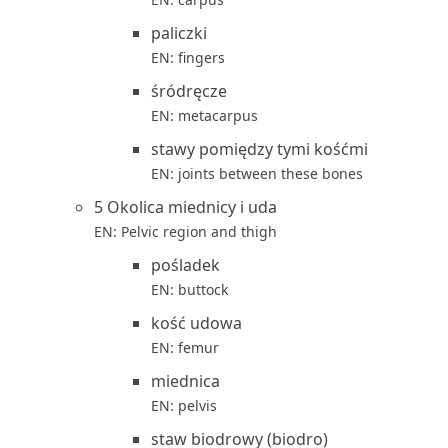
paliczki
EN: fingers
śródręcze
EN: metacarpus
stawy pomiędzy tymi kośćmi
EN: joints between these bones
5 Okolica miednicy i uda
EN: Pelvic region and thigh
pośladek
EN: buttock
kość udowa
EN: femur
miednica
EN: pelvis
staw biodrowy (biodro)