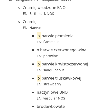
Znamię wrodzone BNO
EN: Birthmark NOS
Znamię:
EN: Naevus:
o
barwie płomienia
EN: flammeus
o barwie czerwonego wina
EN: portwine
o
barwie krwistoczerwonej
EN: sanguineous
o
barwie truskawkowej
EN: strawberry
naczyniowe BNO
EN: vascular NOS
brodawkowate