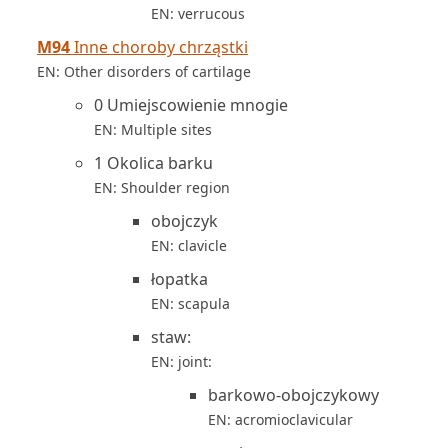
EN: verrucous
M94
Inne choroby chrząstki
EN: Other disorders of cartilage
0 Umiejscowienie mnogie
EN: Multiple sites
1 Okolica barku
EN: Shoulder region
obojczyk
EN: clavicle
łopatka
EN: scapula
staw:
EN: joint:
barkowo-obojczykowy
EN: acromioclavicular