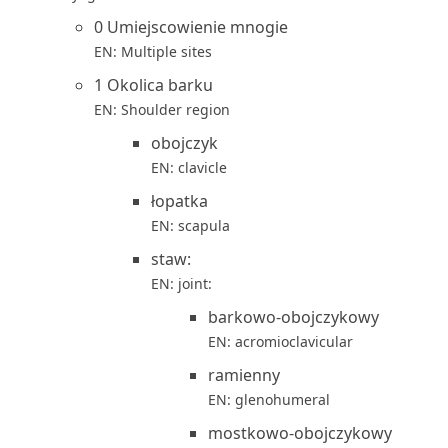
0 Umiejscowienie mnogie
EN: Multiple sites
1 Okolica barku
EN: Shoulder region
obojczyk
EN: clavicle
łopatka
EN: scapula
staw:
EN: joint:
barkowo-obojczykowy
EN: acromioclavicular
ramienny
EN: glenohumeral
mostkowo-obojczykowy