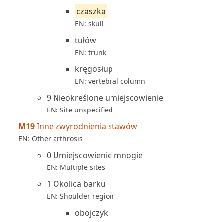
czaszka
EN: skull
tułów
EN: trunk
kręgosłup
EN: vertebral column
9 Nieokreślone umiejscowienie
EN: Site unspecified
M19
Inne zwyrodnienia stawów
EN: Other arthrosis
0 Umiejscowienie mnogie
EN: Multiple sites
1 Okolica barku
EN: Shoulder region
obojczyk