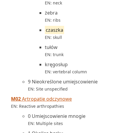
EN: neck
żebra
EN: ribs
czaszka
EN: skull
tułów
EN: trunk
kręgosłup
EN: vertebral column
9 Nieokreślone umiejscowienie
EN: Site unspecified
M02
Artropatie odczynowe
EN: Reactive arthropathies
0 Umiejscowienie mnogie
EN: Multiple sites