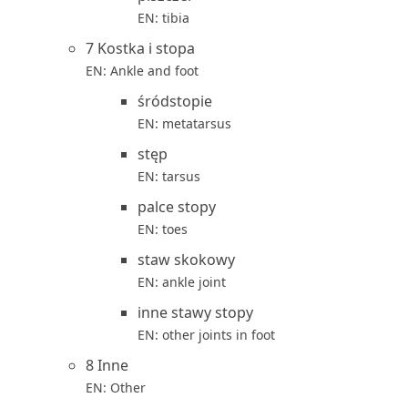
EN: tibia
7 Kostka i stopa
EN: Ankle and foot
śródstopie
EN: metatarsus
stęp
EN: tarsus
palce stopy
EN: toes
staw skokowy
EN: ankle joint
inne stawy stopy
EN: other joints in foot
8 Inne
EN: Other