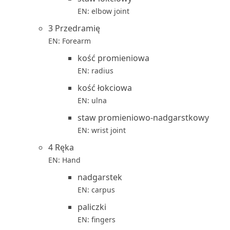
EN: elbow joint
3 Przedramię
EN: Forearm
kość promieniowa
EN: radius
kość łokciowa
EN: ulna
staw promieniowo-nadgarstkowy
EN: wrist joint
4 Ręka
EN: Hand
nadgarstek
EN: carpus
paliczki
EN: fingers