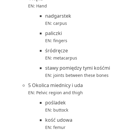
EN: Hand
nadgarstek
EN: carpus
paliczki
EN: fingers
śródręcze
EN: metacarpus
stawy pomiędzy tymi kośćmi
EN: joints between these bones
5 Okolica miednicy i uda
EN: Pelvic region and thigh
pośladek
EN: buttock
kość udowa
EN: femur