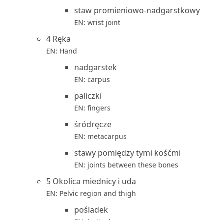
staw promieniowo-nadgarstkowy
EN: wrist joint
4 Ręka
EN: Hand
nadgarstek
EN: carpus
paliczki
EN: fingers
śródręcze
EN: metacarpus
stawy pomiędzy tymi kośćmi
EN: joints between these bones
5 Okolica miednicy i uda
EN: Pelvic region and thigh
pośladek