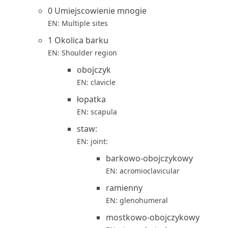
0 Umiejscowienie mnogie
EN: Multiple sites
1 Okolica barku
EN: Shoulder region
obojczyk
EN: clavicle
łopatka
EN: scapula
staw:
EN: joint:
barkowo-obojczykowy
EN: acromioclavicular
ramienny
EN: glenohumeral
mostkowo-obojczykowy