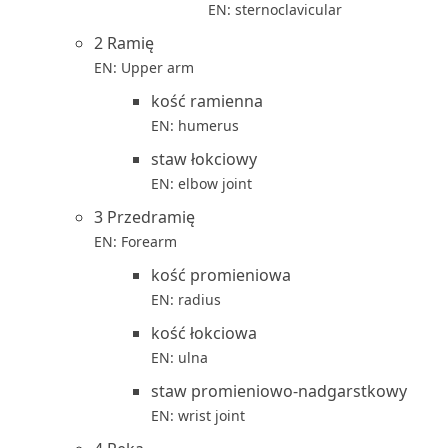
EN: sternoclavicular
2 Ramię
EN: Upper arm
kość ramienna
EN: humerus
staw łokciowy
EN: elbow joint
3 Przedramię
EN: Forearm
kość promieniowa
EN: radius
kość łokciowa
EN: ulna
staw promieniowo-nadgarstkowy
EN: wrist joint