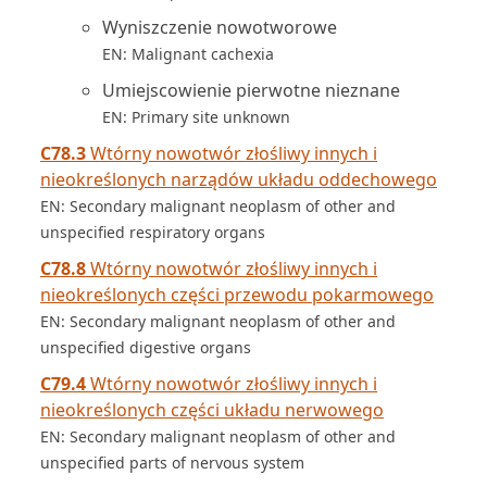
Wyniszczenie nowotworowe
EN: Malignant cachexia
Umiejscowienie pierwotne nieznane
EN: Primary site unknown
C78.3
Wtórny nowotwór złośliwy innych i
nieokreślonych narządów układu oddechowego
EN: Secondary malignant neoplasm of other and
unspecified respiratory organs
C78.8
Wtórny nowotwór złośliwy innych i
nieokreślonych części przewodu pokarmowego
EN: Secondary malignant neoplasm of other and
unspecified digestive organs
C79.4
Wtórny nowotwór złośliwy innych i
nieokreślonych części układu nerwowego
EN: Secondary malignant neoplasm of other and
unspecified parts of nervous system