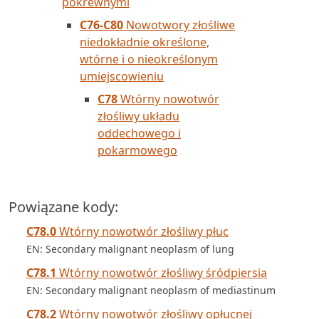
pokrewnymi
C76-C80
Nowotwory złośliwe
niedokładnie określone,
wtórne i o nieokreślonym
umiejscowieniu
C78
Wtórny nowotwór
złośliwy układu
oddechowego i
pokarmowego
Powiązane kody:
C78.0
Wtórny nowotwór złośliwy płuc
EN: Secondary malignant neoplasm of lung
C78.1
Wtórny nowotwór złośliwy śródpiersia
EN: Secondary malignant neoplasm of mediastinum
C78.2
Wtórny nowotwór złośliwy opłucnej