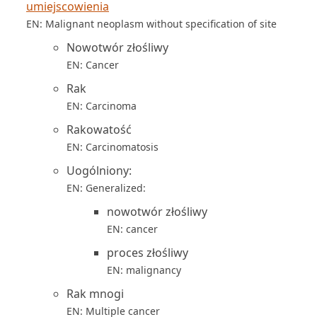
umiejscowienia
EN: Malignant neoplasm without specification of site
Nowotwór złośliwy
EN: Cancer
Rak
EN: Carcinoma
Rakowatość
EN: Carcinomatosis
Uogólniony:
EN: Generalized:
nowotwór złośliwy
EN: cancer
proces złośliwy
EN: malignancy
Rak mnogi
EN: Multiple cancer