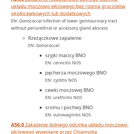
układu moczowo-płciowego bez ropnia gruczołów
okołocewkowych lub dodatkowych
EN: Gonococcal infection of lower genitourinary tract
without periurethral or accessory gland abscess
Rzeżączkowe zapalenie:
EN: Gonococcal:
szyjki macicy BNO
EN: cervicitis NOS
pęcherza moczowego BNO
EN: cystitis NOS
cewki moczowej BNO
EN: urethritis NOS
sromu i pochwy BNO
EN: vulvovaginitis NOS
A56.0
Zakażenie dolnego odcinka układu moczowo-
płciowego wywołane przez Chlamydia