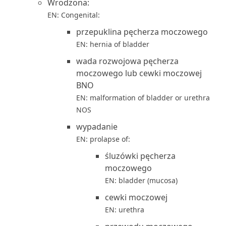
Wrodzona:
EN: Congenital:
przepuklina pęcherza moczowego
EN: hernia of bladder
wada rozwojowa pęcherza
moczowego lub cewki moczowej
BNO
EN: malformation of bladder or urethra
NOS
wypadanie
EN: prolapse of:
śluzówki pęcherza
moczowego
EN: bladder (mucosa)
cewki moczowej
EN: urethra