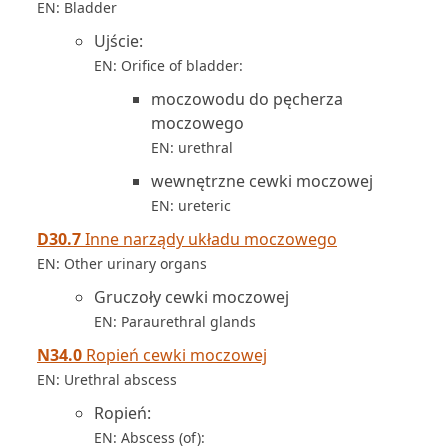
EN: Bladder
Ujście:
EN: Orifice of bladder:
moczowodu do pęcherza
moczowego
EN: urethral
wewnętrzne cewki moczowej
EN: ureteric
D30.7
Inne narządy układu moczowego
EN: Other urinary organs
Gruczoły cewki moczowej
EN: Paraurethral glands
N34.0
Ropień cewki moczowej
EN: Urethral abscess
Ropień:
EN: Abscess (of):