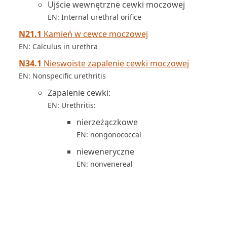
Ujście wewnętrzne cewki moczowej
EN: Internal urethral orifice
N21.1
Kamień w cewce moczowej
EN: Calculus in urethra
N34.1
Nieswoiste zapalenie cewki moczowej
EN: Nonspecific urethritis
Zapalenie cewki:
EN: Urethritis:
nierzeżączkowe
EN: nongonococcal
nieweneryczne
EN: nonvenereal