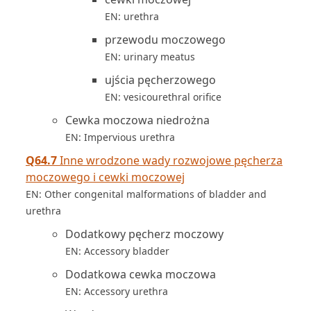
EN: urethra
przewodu moczowego
EN: urinary meatus
ujścia pęcherzowego
EN: vesicourethral orifice
Cewka moczowa niedrożna
EN: Impervious urethra
Q64.7
Inne wrodzone wady rozwojowe pęcherza
moczowego i cewki moczowej
EN: Other congenital malformations of bladder and
urethra
Dodatkowy pęcherz moczowy
EN: Accessory bladder
Dodatkowa cewka moczowa
EN: Accessory urethra