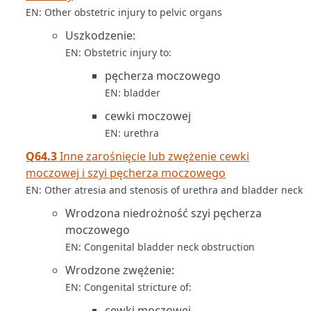
EN: Other obstetric injury to pelvic organs
Uszkodzenie:
EN: Obstetric injury to:
pęcherza moczowego
EN: bladder
cewki moczowej
EN: urethra
Q64.3
Inne zarośnięcie lub zwężenie cewki
moczowej i szyi pęcherza moczowego
EN: Other atresia and stenosis of urethra and bladder neck
Wrodzona niedrożność szyi pęcherza
moczowego
EN: Congenital bladder neck obstruction
Wrodzone zwężenie:
EN: Congenital stricture of:
cewki moczowej