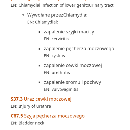
EN: Chlamydial infection of lower genitourinary tract
Wywołane przezChlamydia:
EN: Chlamydial:
zapalenie szyjki macicy
EN: cervicitis
zapalenie pęcherza moczowego
EN: cystitis
zapalenie cewki moczowej
EN: urethritis
zapalenie sromu i pochwy
EN: vulvovaginitis
S37.3
Uraz cewki moczowej
EN: Injury of urethra
C67.5
Szyja pęcherza moczowego
EN: Bladder neck