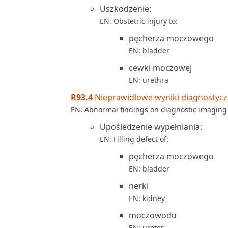
Uszkodzenie:
EN: Obstetric injury to:
pęcherza moczowego
EN: bladder
cewki moczowej
EN: urethra
R93.4
Nieprawidłowe wyniki diagnosty
EN: Abnormal findings on diagnostic imaging 
Upośledzenie wypełniania:
EN: Filling defect of:
pęcherza moczowego
EN: bladder
nerki
EN: kidney
moczowodu
EN: ureter