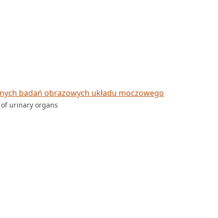
cznych badań obrazowych układu moczowego
of urinary organs