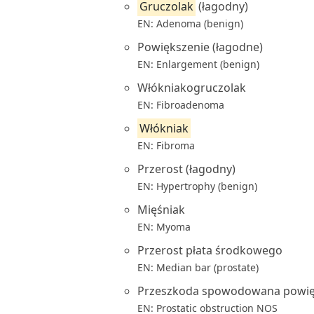
Gruczolak
(łagodny)
EN: Adenoma (benign)
Powiększenie (łagodne)
EN: Enlargement (benign)
Włókniakogruczolak
EN: Fibroadenoma
Włókniak
EN: Fibroma
Przerost (łagodny)
EN: Hypertrophy (benign)
Mięśniak
EN: Myoma
Przerost płata środkowego
EN: Median bar (prostate)
Przeszkoda spowodowana powię
EN: Prostatic obstruction NOS