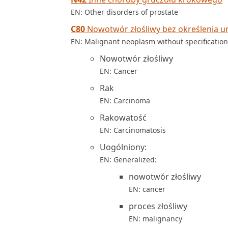
EN: Other disorders of prostate
C80
Nowotwór złośliwy bez określenia u
EN: Malignant neoplasm without specification 
Nowotwór złośliwy
EN: Cancer
Rak
EN: Carcinoma
Rakowatość
EN: Carcinomatosis
Uogólniony:
EN: Generalized:
nowotwór złośliwy
EN: cancer
proces złośliwy
EN: malignancy