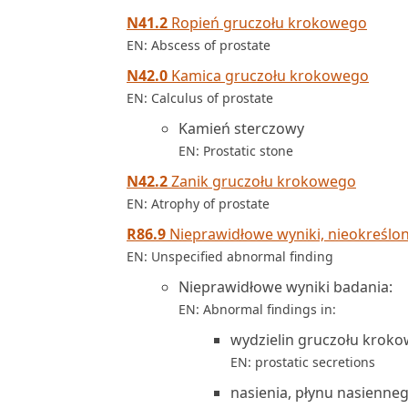
N41.2
Ropień gruczołu krokowego
EN: Abscess of prostate
N42.0
Kamica gruczołu krokowego
EN: Calculus of prostate
Kamień sterczowy
EN: Prostatic stone
N42.2
Zanik gruczołu krokowego
EN: Atrophy of prostate
R86.9
Nieprawidłowe wyniki, nieokreślo
EN: Unspecified abnormal finding
Nieprawidłowe wyniki badania:
EN: Abnormal findings in:
wydzielin gruczołu krok
EN: prostatic secretions
nasienia, płynu nasienne