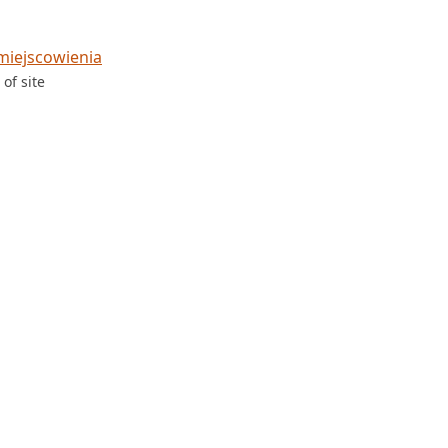
miejscowienia
of site