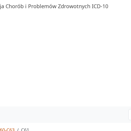
ja Chorób i Problemów Zdrowotnych ICD-10
60-C63
C61